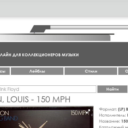
НЛАЙН ДЛЯ КОЛЛЕКЦИОНЕРОВ МУЗЫКИ
ксы
Лейблы
Стили
О
Найти
, LOUIS - 150 MPH
Формат:
(LP)
Исполнитель:
Название:
15
Каталожный 