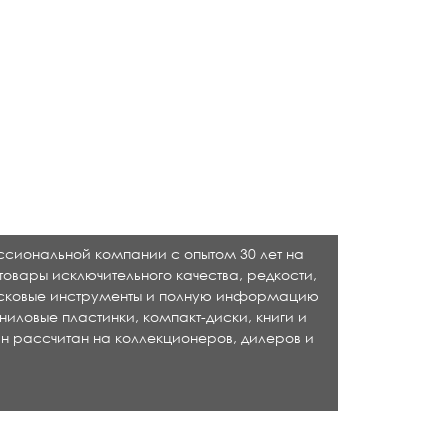
ессиональной компании с опытом 30 лет на
товары исключительного качества, редкости,
исковые инструменты и полную информацию
ниловые пластинки, компакт-диски, книги и
н рассчитан на коллекционеров, дилеров и