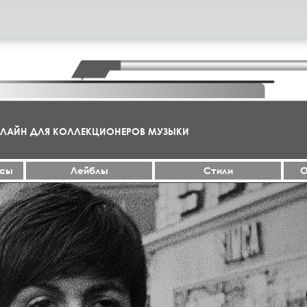
НЛАЙН ДЛЯ КОЛЛЕКЦИОНЕРОВ МУЗЫКИ
ксы
Лейблы
Стили
О
МА