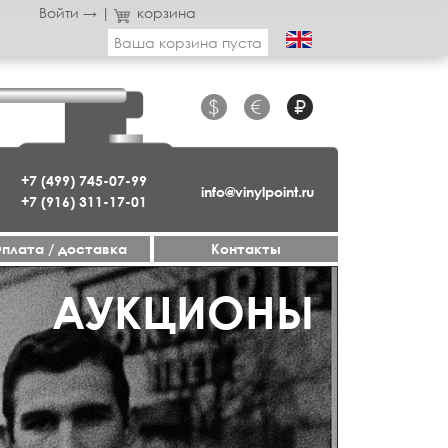
Войти →
|
корзина
Ваша корзина пуста
$
€
₽
+7 (499) 745-07-99
info@vinylpoint.ru
+7 (916) 311-17-01
плата / доставка
Контакты
ГАЗИН ОТКРЫТ
АУКЦИОНЫ