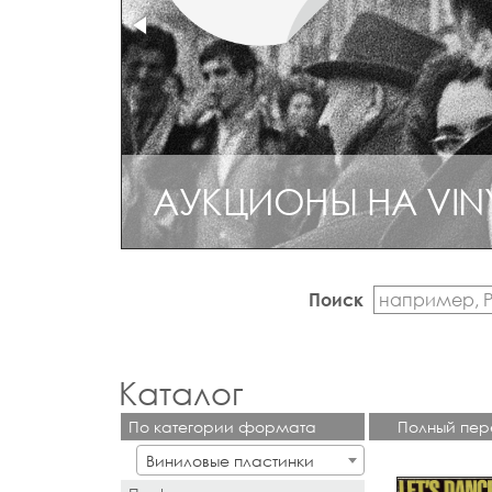
АУКЦИОНЫ НА VIN
Поиск
Каталог
По категории формата
Полный пер
Виниловые пластинки