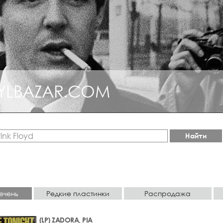
YLBAZAR.COM
Найти
ечень
Редкие пластинки
Распродажа
(LP) ZADORA, PIA