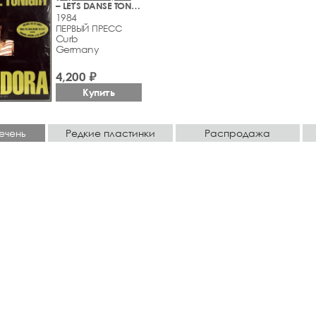
– LET'S DANSE TONIGHT
1984
ПЕРВЫЙ ПРЕСС
Curb
Germany
4,200 ₽
Купить
ечень
Редкие пластинки
Распродажа