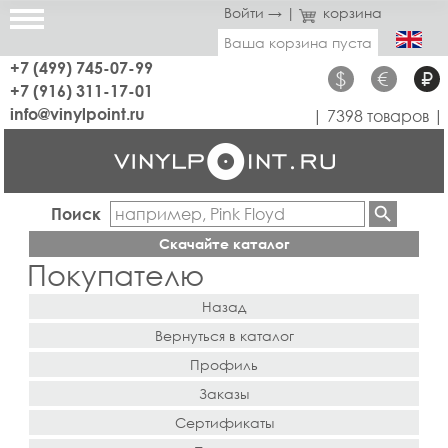
Войти →
|
корзина
Ваша корзина пуста
+7 (499) 745-07-99
$
€
₽
+7 (916) 311-17-01
info@vinylpoint.ru
| 7398 товаров |
Поиск
Скачайте каталог
Покупателю
Назад
Вернуться в каталог
Профиль
Заказы
Сертификаты