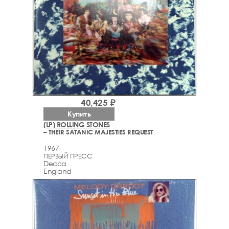
40,425 ₽
Купить
(LP) ROLLING STONES
– THEIR SATANIC MAJESTIES REQUEST
1967
ПЕРВЫЙ ПРЕСС
Decca
England