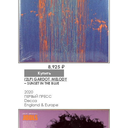
8,925 ₽
Купить
(2LP) GARDOT, MELODY
– SUNSET IN THE BLUE
2020
ПЕРВЫЙ ПРЕСС
Decca
England & Europe