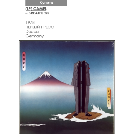
Купить
(LP) CAMEL
– BREATHLESS
1978
ПЕРВЫЙ ПРЕСС
Decca
Germany