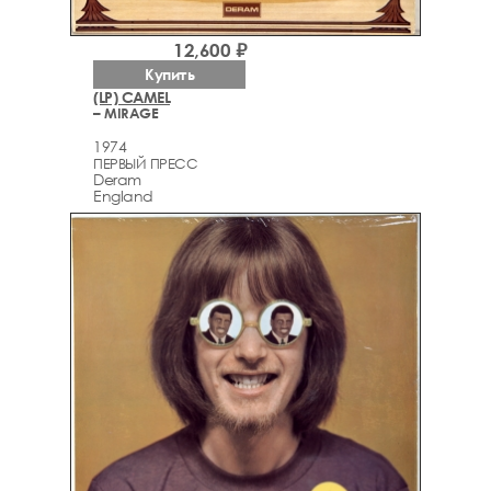
12,600 ₽
Купить
(LP) CAMEL
– MIRAGE
1974
ПЕРВЫЙ ПРЕСС
Deram
England