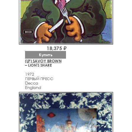
18,375 ₽
Купить
(LP) SAVOY BROWN
– LION'S SHARE
1972
ПЕРВЫЙ ПРЕСС
Decca
England