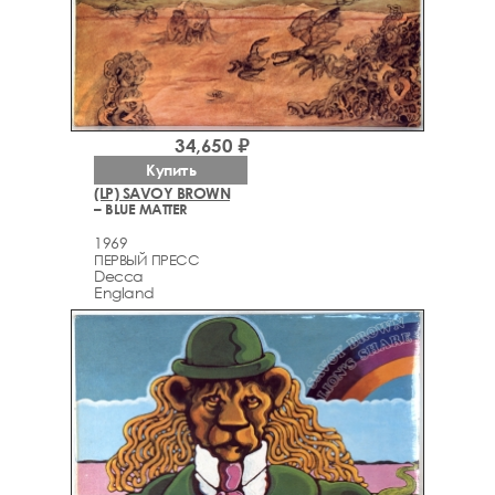
34,650 ₽
Купить
(LP) SAVOY BROWN
– BLUE MATTER
1969
ПЕРВЫЙ ПРЕСС
Decca
England