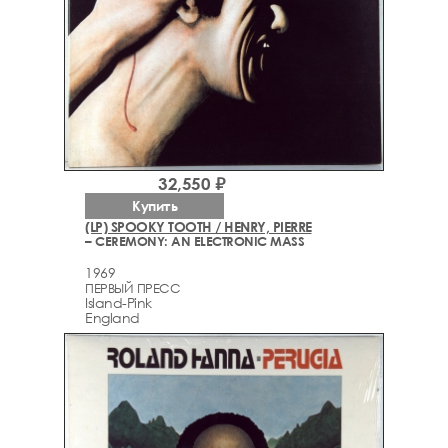
32,550 ₽
Купить
(LP) SPOOKY TOOTH / HENRY, PIERRE
– CEREMONY: AN ELECTRONIC MASS
1969
ПЕРВЫЙ ПРЕСС
Island-Pink
England