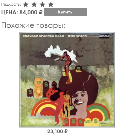
star_rate
star_rate
star_rate
star_rate
Редкость:
ЦЕНА: 84,000 ₽
Купить
Похожие товары:
23,100 ₽