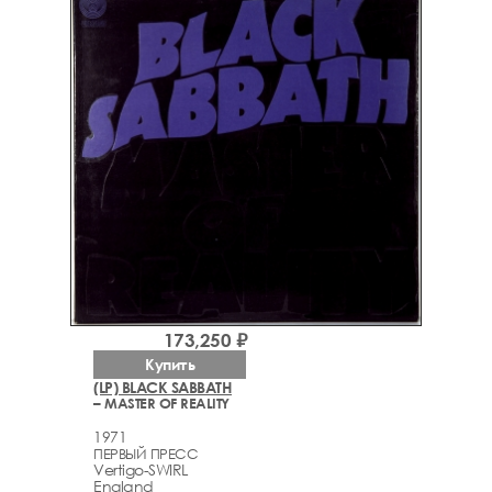
173,250 ₽
Купить
(LP) BLACK SABBATH
– MASTER OF REALITY
1971
ПЕРВЫЙ ПРЕСС
Vertigo-SWIRL
England