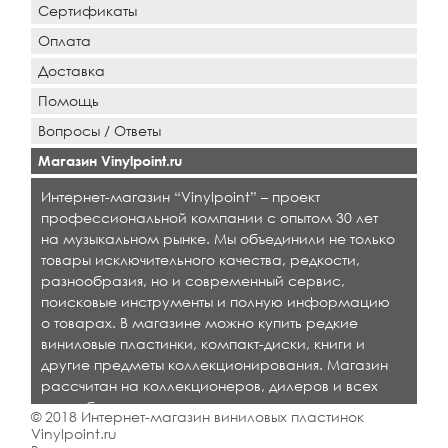
Сертификаты
Оплата
Доставка
Помощь
Вопросы / Ответы
Магазин Vinylpoint.ru
Интернет-магазин “Vinylpoint” – проект
профессиональной компании с опытом 30 лет
на музыкальном рынке. Мы объединили не только
товары исключительного качества, редкости,
разнообразия, но и современный сервис,
поисковые инструменты и полную информацию
о товарах. В магазине можно купить редкие
виниловые пластинки, компакт-диски, книги и
другие предметы коллекционирования. Магазин
рассчитан на коллекционеров, дилеров и всех
кто любит качественную музыку.
© 2018 Интернет-магазин виниловых пластинок
Vinylpoint.ru