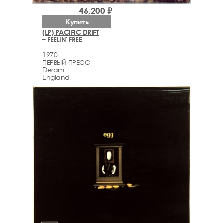
46,200 ₽
Купить
(LP) PACIFIC DRIFT
– FEELIN' FREE
1970
ПЕРВЫЙ ПРЕСС
Deram
England