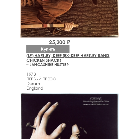
25,200 ₽
Купить
(LP) HARTLEY, KEEF (EX-KEEF HARTLEY BAND,
CHICKEN SHACK)
– LANCASHIRE HUSTLER
1973
ПЕРВЫЙ ПРЕСС
Deram
England