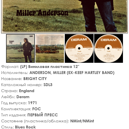
Формат:
(LP) Виниловая пластинка 12"
Исполнитель:
ANDERSON, MILLER (EX-KEEF HARTLEY BAND)
Название:
BRIGHT CITY
Каталожный номер:
SDL3
Страна:
England
Лейбл:
Deram
Год выпуска:
1971
Комплектация:
FOC
Тип издания:
ПЕРВЫЙ ПРЕСС
Состояние (пластинка/обложка):
NMint/NMint
Стиль:
Blues Rock