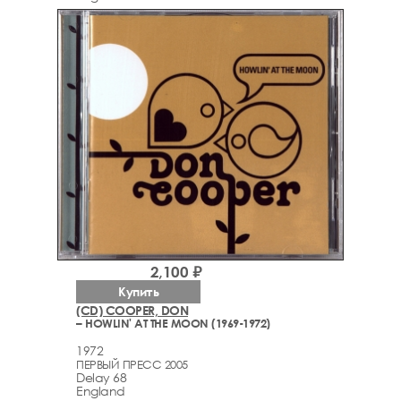
2,100 ₽
Купить
(CD) COOPER, DON
– HOWLIN' AT THE MOON (1969-1972)
1972
ПЕРВЫЙ ПРЕСС 2005
Delay 68
England