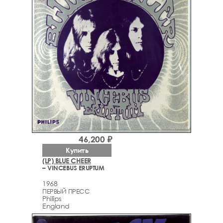
46,200 ₽
Купить
(LP) BLUE CHEER
– VINCEBUS ERUPTUM
1968
ПЕРВЫЙ ПРЕСС
Philips
England