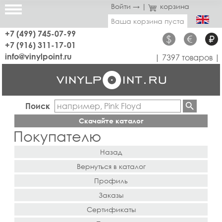
Войти →
|
корзина
Ваша корзина пуста
+7 (499) 745-07-99
$
€
₽
+7 (916) 311-17-01
info@vinylpoint.ru
| 7397 товаров |
Поиск
Скачайте каталог
Покупателю
Назад
Вернуться в каталог
Профиль
Заказы
Сертификаты