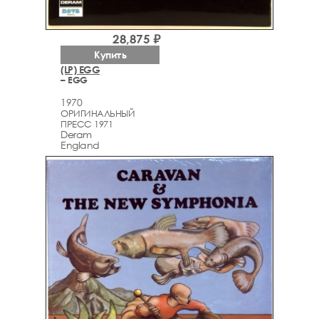
28,875 ₽
Купить
(LP) EGG
– EGG
1970
ОРИГИНАЛЬНЫЙ
ПРЕСС 1971
Deram
England