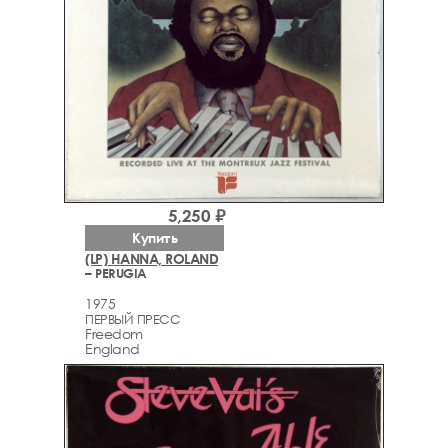
5,250 ₽
Купить
(LP) HANNA, ROLAND
– PERUGIA
1975
ПЕРВЫЙ ПРЕСС
Freedom
England