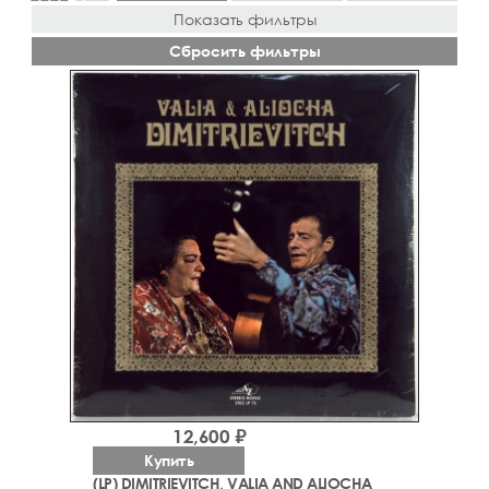
Показать фильтры
Сбросить фильтры
12,600 ₽
Купить
(LP) DIMITRIEVITCH, VALIA AND ALIOCHA