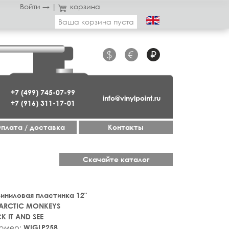
Войти →
|
корзина
Ваша корзина пуста
$
€
₽
+7 (499) 745-07-99
info@vinylpoint.ru
+7 (916) 311-17-01
плата / доставка
Контакты
Скачайте каталог
 Виниловая пластинка 12"
ARCTIC MONKEYS
K IT AND SEE
номер:
WIGLP258