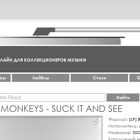
НЛАЙН ДЛЯ КОЛЛЕКЦИОНЕРОВ МУЗЫКИ
ксы
Лейблы
Стили
О
Найти
MONKEYS - SUCK IT AND SEE
Формат:
(LP)
Исполнитель:
Название:
SUC
Каталожный 