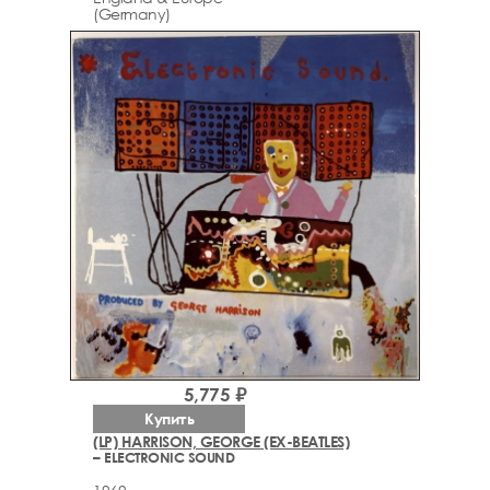
(Germany)
5,775 ₽
Купить
(LP) HARRISON, GEORGE (EX-BEATLES)
– ELECTRONIC SOUND