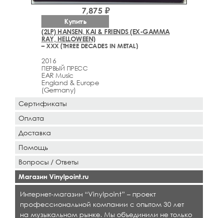
7,875 ₽
Купить
(2LP) HANSEN, KAI & FRIENDS (EX-GAMMA
RAY, HELLOWEEN)
– XXX (THREE DECADES IN METAL)
2016
ПЕРВЫЙ ПРЕСС
EAR Music
England & Europe
(Germany)
Сертификаты
Оплата
Доставка
Помощь
Вопросы / Ответы
Магазин Vinylpoint.ru
Интернет-магазин “Vinylpoint” – проект
профессиональной компании с опытом 30 лет
на музыкальном рынке. Мы объединили не только