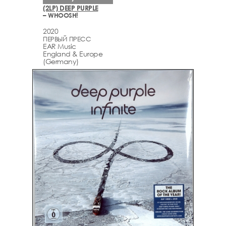
(2LP) DEEP PURPLE
– WHOOSH!
2020
ПЕРВЫЙ ПРЕСС
EAR Music
England & Europe
(Germany)