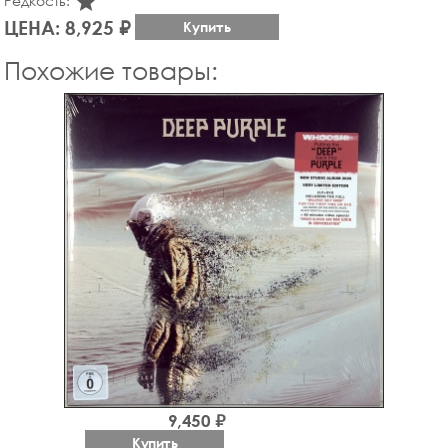
star_rate
Редкость:
ЦЕНА: 8,925 ₽
Купить
Похожие товары:
9,450 ₽
Купить