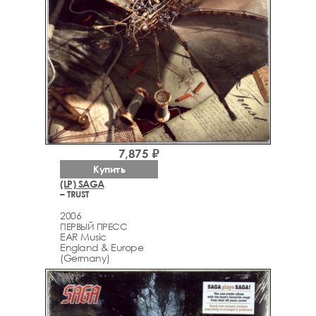
7,875 ₽
Купить
(LP) SAGA
– TRUST
2006
ПЕРВЫЙ ПРЕСС
EAR Music
England & Europe
(Germany)