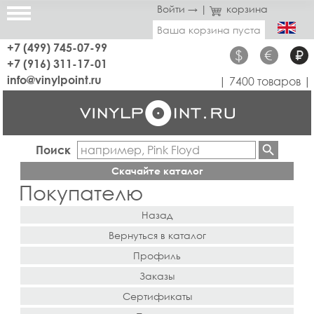
Войти →
|
корзина
Ваша корзина пуста
+7 (499) 745-07-99
$
€
₽
+7 (916) 311-17-01
info@vinylpoint.ru
| 7400 товаров |
Поиск
Скачайте каталог
Покупателю
Назад
Вернуться в каталог
Профиль
Заказы
Сертификаты