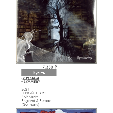
7,350 ₽
Купить
(2LP) SAGA
– SYMMETRY
2021
ПЕРВЫЙ ПРЕСС
EAR Music
England & Europe
(Germany)