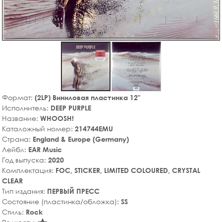
Формат:
(2LP) Виниловая пластинка 12"
Исполнитель:
DEEP PURPLE
Название:
WHOOSH!
Каталожный номер:
214744EMU
Страна:
England & Europe (Germany)
Лейбл:
EAR Music
Год выпуска:
2020
Комплектация:
FOC, STICKER, LIMITED COLOURED, CRYSTAL
CLEAR
Тип издания:
ПЕРВЫЙ ПРЕСС
Состояние (пластинка/обложка):
SS
Стиль:
Rock