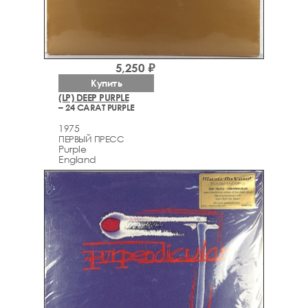
5,250 ₽
Купить
(LP) DEEP PURPLE
– 24 CARAT PURPLE
1975
ПЕРВЫЙ ПРЕСС
Purple
England