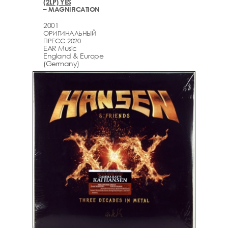
(2LP) YES
– MAGNIFICATION
2001
ОРИГИНАЛЬНЫЙ
ПРЕСС 2020
EAR Music
England & Europe
(Germany)