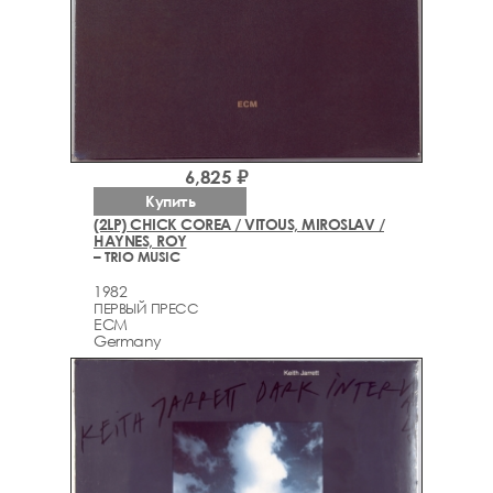
6,825 ₽
Купить
(2LP) CHICK COREA / VITOUS, MIROSLAV /
HAYNES, ROY
– TRIO MUSIC
1982
ПЕРВЫЙ ПРЕСС
ECM
Germany