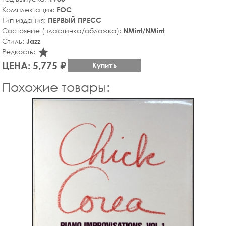
Комплектация:
FOC
Тип издания:
ПЕРВЫЙ ПРЕСС
Состояние (пластинка/обложка):
NMint/NMint
Стиль:
Jazz
star_rate
Редкость:
ЦЕНА: 5,775 ₽
Купить
Похожие товары: