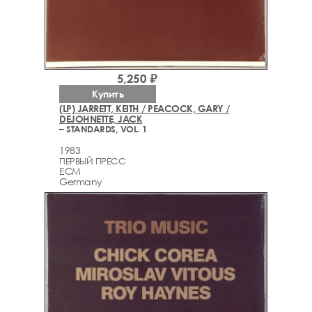
5,250 ₽
Купить
(LP) JARRETT, KEITH / PEACOCK, GARY /
DEJOHNETTE, JACK
– STANDARDS, VOL. 1
1983
ПЕРВЫЙ ПРЕСС
ECM
Germany