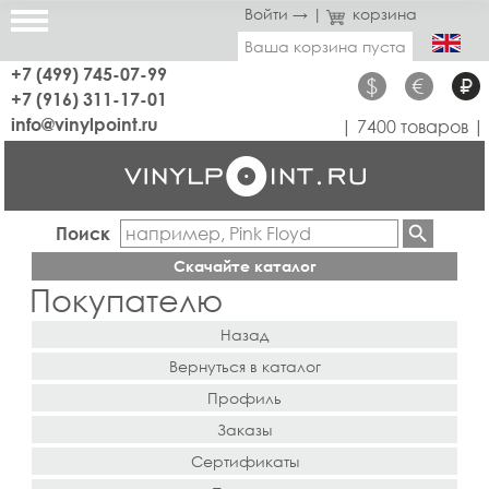
Войти →
|
корзина
Ваша корзина пуста
+7 (499) 745-07-99
$
€
₽
+7 (916) 311-17-01
info@vinylpoint.ru
| 7400 товаров |
Поиск
Скачайте каталог
Покупателю
Назад
Вернуться в каталог
Профиль
Заказы
Сертификаты