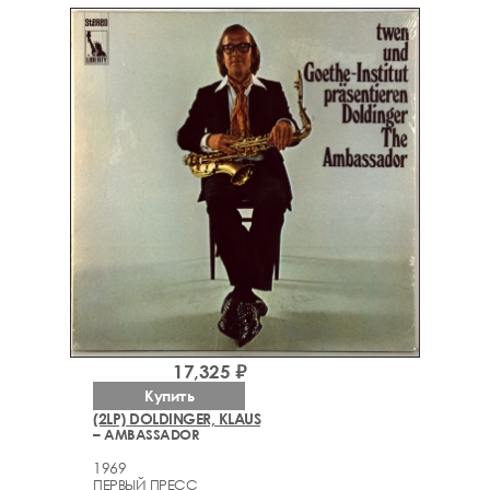
17,325 ₽
Купить
(2LP) DOLDINGER, KLAUS
– AMBASSADOR
1969
ПЕРВЫЙ ПРЕСС