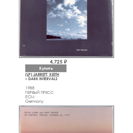
4,725 ₽
Купить
(LP) JARRETT, KEITH
– DARK INTERVALS
1988
ПЕРВЫЙ ПРЕСС
ECM
Germany