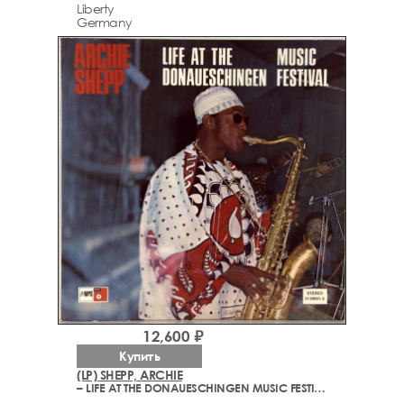
Liberty
Germany
12,600 ₽
Купить
(LP) SHEPP, ARCHIE
– LIFE AT THE DONAUESCHINGEN MUSIC FESTIVAL