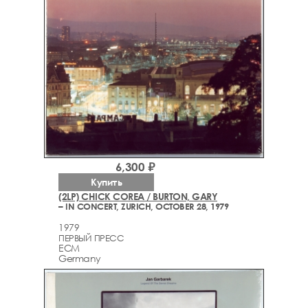
6,300 ₽
Купить
(2LP) CHICK COREA / BURTON, GARY
– IN CONCERT, ZURICH, OCTOBER 28, 1979
1979
ПЕРВЫЙ ПРЕСС
ECM
Germany