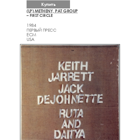
Купить
(LP) METHENY, PAT GROUP
– FIRST CIRCLE
1984
ПЕРВЫЙ ПРЕСС
ECM
USA