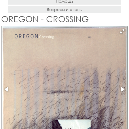
Помощь
Вопросы и ответы
OREGON - CROSSING