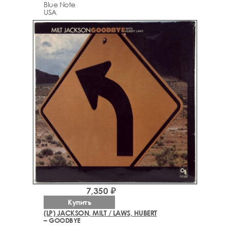
Blue Note
USA
7,350 ₽
Купить
(LP) JACKSON, MILT / LAWS, HUBERT
– GOODBYE