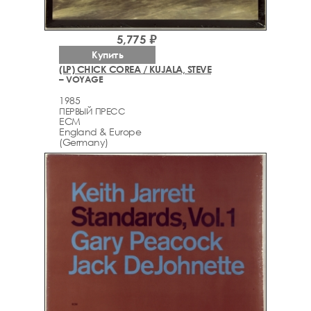
5,775 ₽
Купить
(LP) CHICK COREA / KUJALA, STEVE
– VOYAGE
1985
ПЕРВЫЙ ПРЕСС
ECM
England & Europe
(Germany)