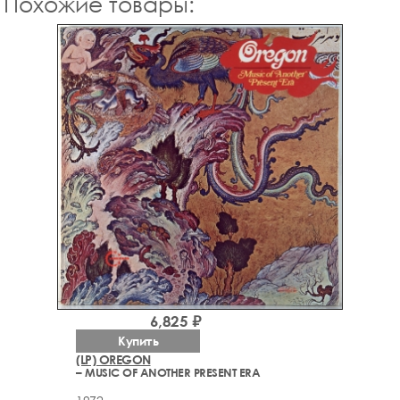
Похожие товары:
6,825 ₽
Купить
(LP) OREGON
– MUSIC OF ANOTHER PRESENT ERA