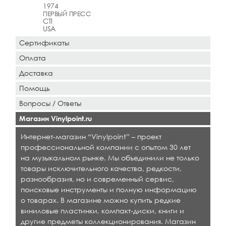
1974
ПЕРВЫЙ ПРЕСС
CTI
USA
Сертификаты
Оплата
Доставка
Помощь
Вопросы / Ответы
Магазин Vinylpoint.ru
Интернет-магазин “Vinylpoint” – проект
профессиональной компании с опытом 30 лет
на музыкальном рынке. Мы объединили не только
товары исключительного качества, редкости,
разнообразия, но и современный сервис,
поисковые инструменты и полную информацию
о товарах. В магазине можно купить редкие
виниловые пластинки, компакт-диски, книги и
другие предметы коллекционирования. Магазин