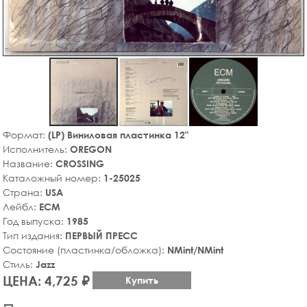
Формат:
(LP) Виниловая пластинка 12"
Исполнитель:
OREGON
Название:
CROSSING
Каталожный номер:
1-25025
Страна:
USA
Лейбл:
ECM
Год выпуска:
1985
Тип издания:
ПЕРВЫЙ ПРЕСС
Состояние (пластинка/обложка):
NMint/NMint
Стиль:
Jazz
ЦЕНА: 4,725 ₽
Купить