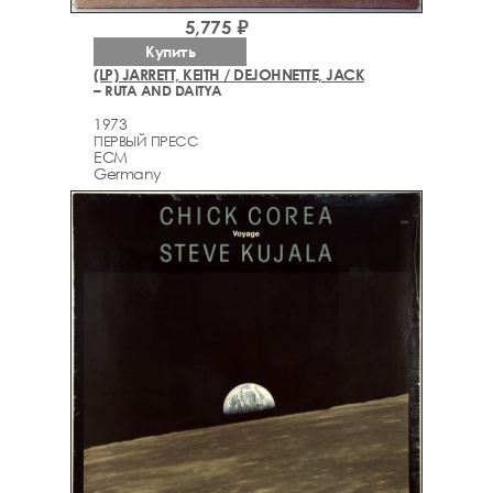
5,775 ₽
Купить
(LP) JARRETT, KEITH / DEJOHNETTE, JACK
– RUTA AND DAITYA
1973
ПЕРВЫЙ ПРЕСС
ECM
Germany