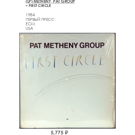
(LP) METHENY, PAT GROUP
– FIRST CIRCLE
1984
ПЕРВЫЙ ПРЕСС
ECM
USA
5,775 ₽