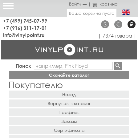
Войти →
|
корзина
Ваша корзина пуста
+7 (499) 745-07-99
$
€
₽
+7 (916) 311-17-01
info@vinylpoint.ru
| 7374 товара |
Поиск
Скачайте каталог
Покупателю
Назад
Вернуться в каталог
Профиль
Заказы
Сертификаты