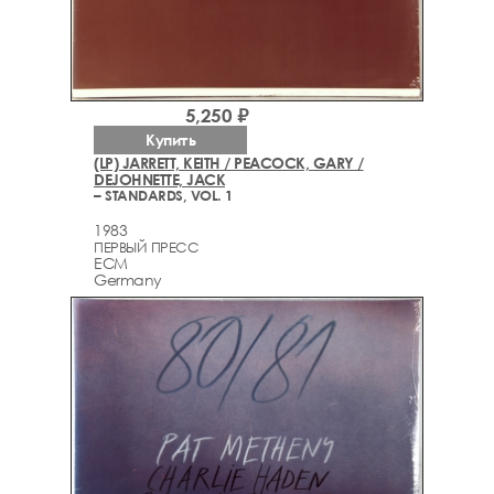
5,250 ₽
Купить
(LP) JARRETT, KEITH / PEACOCK, GARY /
DEJOHNETTE, JACK
– STANDARDS, VOL. 1
1983
ПЕРВЫЙ ПРЕСС
ECM
Germany