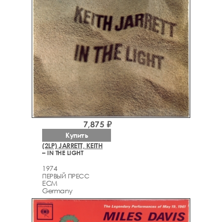
7,875 ₽
Купить
(2LP) JARRETT, KEITH
– IN THE LIGHT
1974
ПЕРВЫЙ ПРЕСС
ECM
Germany