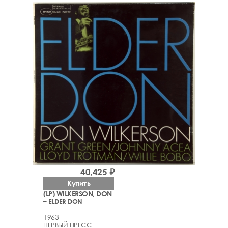
40,425 ₽
Купить
(LP) WILKERSON, DON
– ELDER DON
1963
ПЕРВЫЙ ПРЕСС