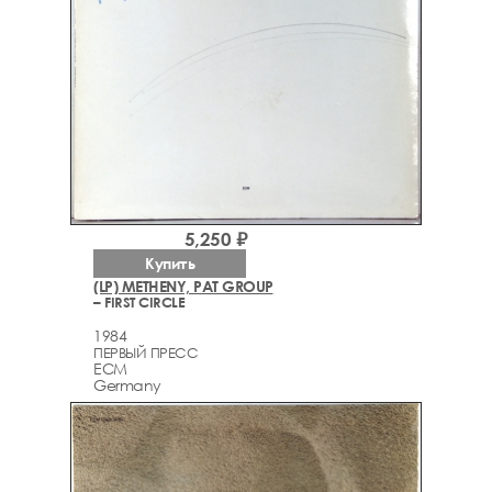
5,250 ₽
Купить
(LP) METHENY, PAT GROUP
– FIRST CIRCLE
1984
ПЕРВЫЙ ПРЕСС
ECM
Germany