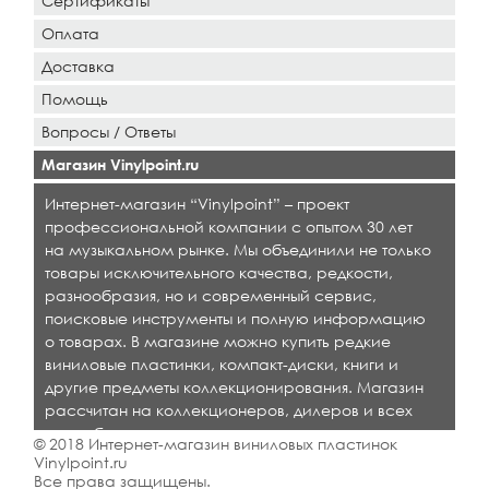
Сертификаты
Оплата
Доставка
Помощь
Вопросы / Ответы
Магазин Vinylpoint.ru
Интернет-магазин “Vinylpoint” – проект
профессиональной компании с опытом 30 лет
на музыкальном рынке. Мы объединили не только
товары исключительного качества, редкости,
разнообразия, но и современный сервис,
поисковые инструменты и полную информацию
о товарах. В магазине можно купить редкие
виниловые пластинки, компакт-диски, книги и
другие предметы коллекционирования. Магазин
рассчитан на коллекционеров, дилеров и всех
кто любит качественную музыку.
© 2018 Интернет-магазин виниловых пластинок
Vinylpoint.ru
Все права защищены.