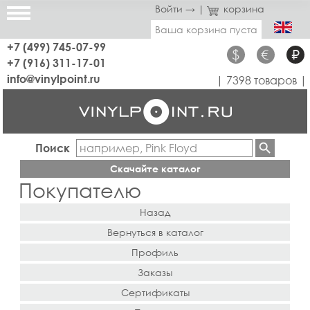
Войти →
|
корзина
Ваша корзина пуста
+7 (499) 745-07-99
$
€
₽
+7 (916) 311-17-01
info@vinylpoint.ru
| 7398 товаров |
Поиск
Скачайте каталог
Покупателю
Назад
Вернуться в каталог
Профиль
Заказы
Сертификаты