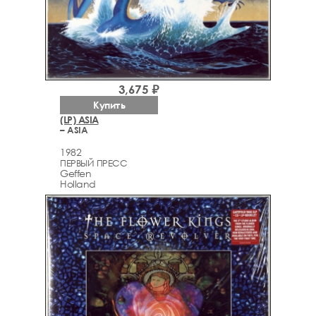
3,675 ₽
Купить
(LP) ASIA
– ASIA
1982
ПЕРВЫЙ ПРЕСС
Geffen
Holland