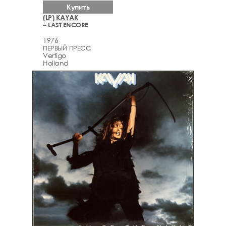
Купить
(LP) KAYAK
– LAST ENCORE
1976
ПЕРВЫЙ ПРЕСС
Vertigo
Holland