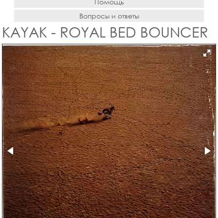
Помощь
Вопросы и ответы
KAYAK - ROYAL BED BOUNCER