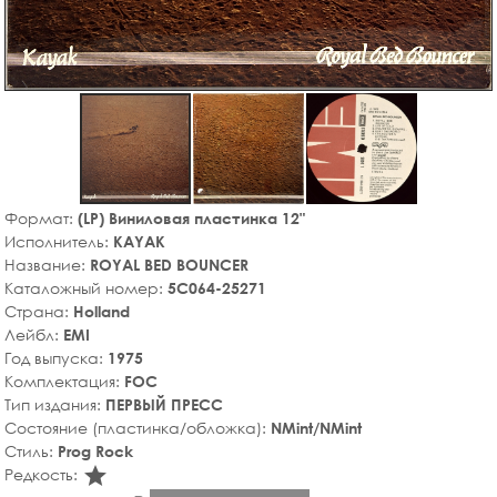
Формат:
(LP) Виниловая пластинка 12"
Исполнитель:
KAYAK
Название:
ROYAL BED BOUNCER
Каталожный номер:
5C064-25271
Страна:
Holland
Лейбл:
EMI
Год выпуска:
1975
Комплектация:
FOC
Тип издания:
ПЕРВЫЙ ПРЕСС
Состояние (пластинка/обложка):
NMint/NMint
Стиль:
Prog Rock
star_rate
Редкость: