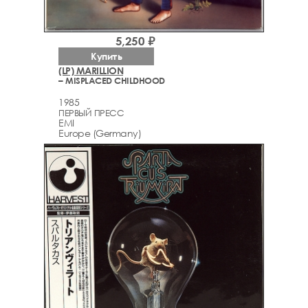
5,250 ₽
Купить
(LP) MARILLION
– MISPLACED CHILDHOOD
1985
ПЕРВЫЙ ПРЕСС
EMI
Europe (Germany)