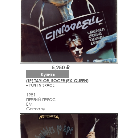
5,250 ₽
Купить
(LP) TAYLOR, ROGER (EX-QUEEN)
– FUN IN SPACE
1981
ПЕРВЫЙ ПРЕСС
EMI
Germany