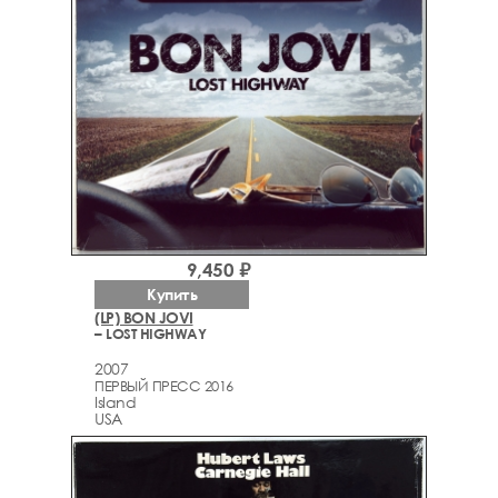
9,450 ₽
Купить
(LP) BON JOVI
– LOST HIGHWAY
2007
ПЕРВЫЙ ПРЕСС 2016
Island
USA