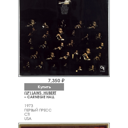
7,350 ₽
Купить
(LP) LAWS, HUBERT
– CARNEGIE HALL
1973
ПЕРВЫЙ ПРЕСС
CTI
USA