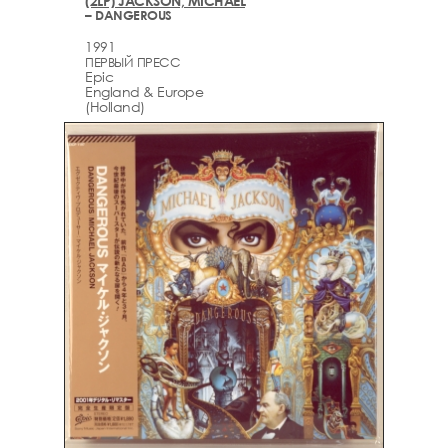
(2LP) JACKSON, MICHAEL
– DANGEROUS
1991
ПЕРВЫЙ ПРЕСС
Epic
England & Europe
(Holland)