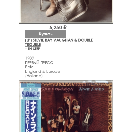
5,250 ₽
Купить
(LP) STEVIE RAY VAUGHAN & DOUBLE
TROUBLE
– IN STEP
1989
ПЕРВЫЙ ПРЕСС
Epic
England & Europe
(Holland)