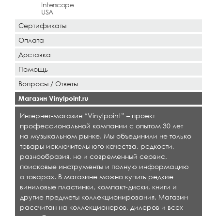
Interscope
USA
Сертификаты
Оплата
Доставка
Помощь
Вопросы / Ответы
Магазин Vinylpoint.ru
Интернет-магазин “Vinylpoint” – проект
профессиональной компании с опытом 30 лет
на музыкальном рынке. Мы объединили не только
товары исключительного качества, редкости,
разнообразия, но и современный сервис,
поисковые инструменты и полную информацию
о товарах. В магазине можно купить редкие
виниловые пластинки, компакт-диски, книги и
другие предметы коллекционирования. Магазин
рассчитан на коллекционеров, дилеров и всех