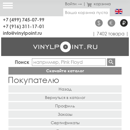
Войти →
|
корзина
Ваша корзина пуста
+7 (499) 745-07-99
$
€
₽
+7 (916) 311-17-01
info@vinylpoint.ru
| 7402 товара |
Поиск
Скачайте каталог
Покупателю
Назад
Вернуться в каталог
Профиль
Заказы
Сертификаты