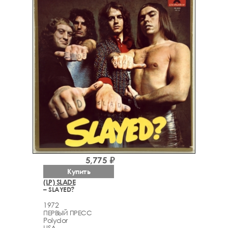
5,775 ₽
Купить
(LP) SLADE
– SLAYED?
1972
ПЕРВЫЙ ПРЕСС
Polydor
USA