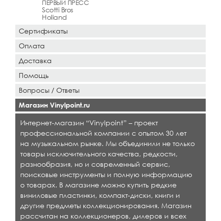
ПЕРВЫЙ ПРЕСС
Scotti Bros
Holland
Сертификаты
Оплата
Доставка
Помощь
Вопросы / Ответы
Магазин Vinylpoint.ru
Интернет-магазин “Vinylpoint” – проект
профессиональной компании с опытом 30 лет
на музыкальном рынке. Мы объединили не только
товары исключительного качества, редкости,
разнообразия, но и современный сервис,
поисковые инструменты и полную информацию
о товарах. В магазине можно купить редкие
виниловые пластинки, компакт-диски, книги и
другие предметы коллекционирования. Магазин
рассчитан на коллекционеров, дилеров и всех