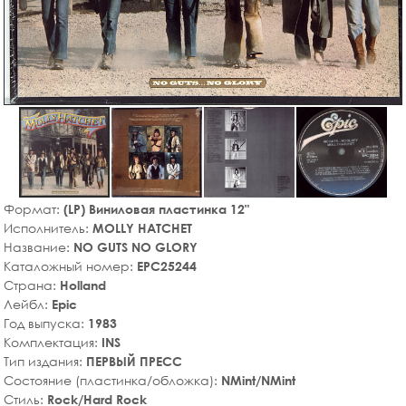
Формат:
(LP) Виниловая пластинка 12"
Исполнитель:
MOLLY HATCHET
Название:
NO GUTS NO GLORY
Каталожный номер:
EPC25244
Страна:
Holland
Лейбл:
Epic
Год выпуска:
1983
Комплектация:
INS
Тип издания:
ПЕРВЫЙ ПРЕСС
Состояние (пластинка/обложка):
NMint/NMint
Стиль:
Rock/Hard Rock