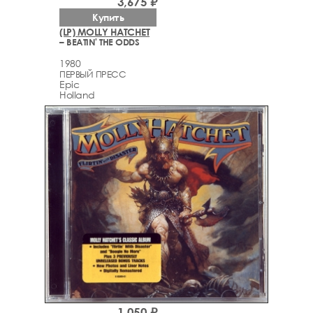
3,675 ₽
Купить
(LP) MOLLY HATCHET
– BEATIN' THE ODDS
1980
ПЕРВЫЙ ПРЕСС
Epic
Holland
1,050 ₽