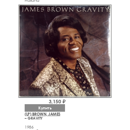
Holland
3,150 ₽
Купить
(LP) BROWN, JAMES
– GRAVITY
1986