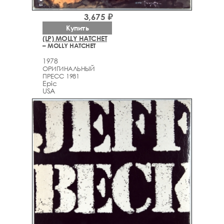
3,675 ₽
Купить
(LP) MOLLY HATCHET
– MOLLY HATCHET
1978
ОРИГИНАЛЬНЫЙ
ПРЕСС 1981
Epic
USA