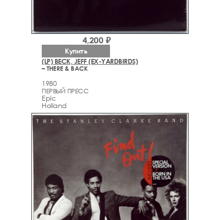
4,200 ₽
Купить
(LP) BECK, JEFF (EX-YARDBIRDS)
– THERE & BACK
1980
ПЕРВЫЙ ПРЕСС
Epic
Holland