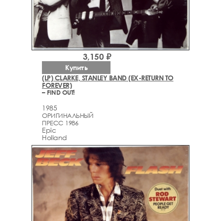
3,150 ₽
Купить
(LP) CLARKE, STANLEY BAND (EX-RETURN TO
FOREVER)
– FIND OUT!
1985
ОРИГИНАЛЬНЫЙ
ПРЕСС 1986
Epic
Holland