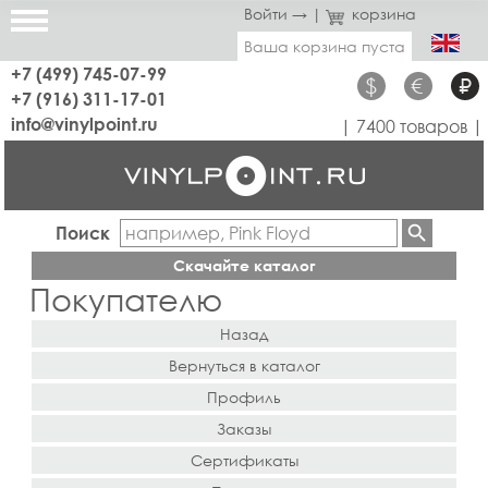
Войти →
|
корзина
Ваша корзина пуста
+7 (499) 745-07-99
$
€
₽
+7 (916) 311-17-01
info@vinylpoint.ru
| 7400 товаров |
Поиск
Скачайте каталог
Покупателю
Назад
Вернуться в каталог
Профиль
Заказы
Сертификаты