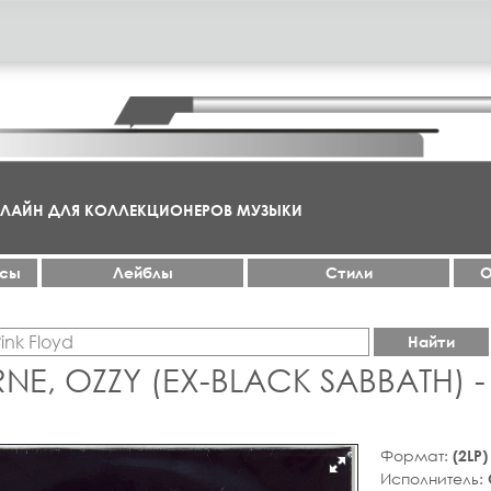
НЛАЙН ДЛЯ КОЛЛЕКЦИОНЕРОВ МУЗЫКИ
ксы
Лейблы
Стили
О
Найти
NE, OZZY (EX-BLACK SABBATH) 
Формат:
(2LP
Исполнитель: