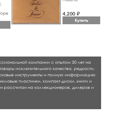
С
rope
4,200 ₽
Купить
ессиональной компании с опытом 30 лет на
товары исключительного качества, редкости,
исковые инструменты и полную информацию
ниловые пластинки, компакт-диски, книги и
н рассчитан на коллекционеров, дилеров и