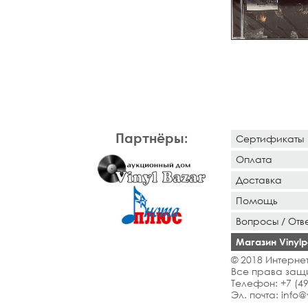
Партнёры:
Сертификаты
Оплата
Доставка
Помощь
Вопросы / Отв
Магазин Vinylpo
© 2018 Интернет
Все права защ
Телефон:
+7 (4
Эл. почта:
info@