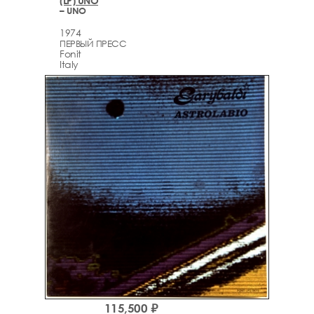
(LP) UNO
– UNO
1974
ПЕРВЫЙ ПРЕСС
Fonit
Italy
115,500 ₽