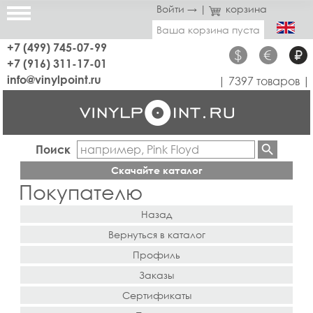
Войти →
|
корзина
Ваша корзина пуста
+7 (499) 745-07-99
$
€
₽
+7 (916) 311-17-01
info@vinylpoint.ru
| 7397 товаров |
Поиск
Скачайте каталог
Покупателю
Назад
Вернуться в каталог
Профиль
Заказы
Сертификаты