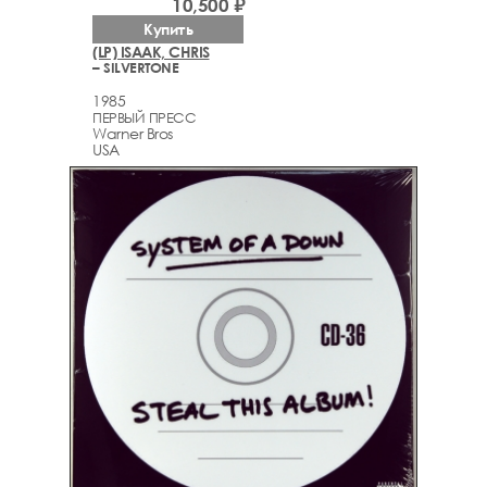
10,500 ₽
Купить
(LP) ISAAK, CHRIS
– SILVERTONE
1985
ПЕРВЫЙ ПРЕСС
Warner Bros
USA