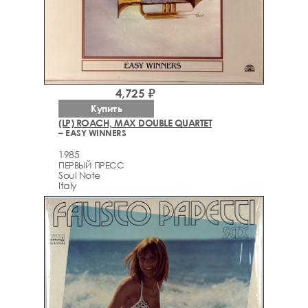
4,725 ₽
Купить
(LP) ROACH, MAX DOUBLE QUARTET
– EASY WINNERS
1985
ПЕРВЫЙ ПРЕСС
Soul Note
Italy