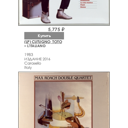
5,775 ₽
Купить
(LP) CUTUGNO, TOTO
– L'ITALIANO
1983
ИЗДАНИЕ 2016
Carosello
Italy