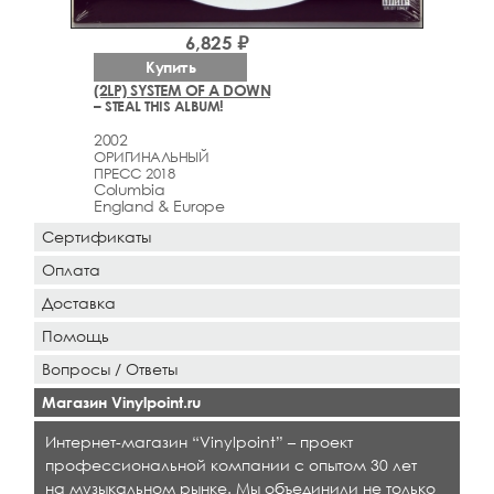
6,825 ₽
Купить
(2LP) SYSTEM OF A DOWN
– STEAL THIS ALBUM!
2002
ОРИГИНАЛЬНЫЙ
ПРЕСС 2018
Columbia
England & Europe
Сертификаты
Оплата
Доставка
Помощь
Вопросы / Ответы
Магазин Vinylpoint.ru
Интернет-магазин “Vinylpoint” – проект
профессиональной компании с опытом 30 лет
на музыкальном рынке. Мы объединили не только