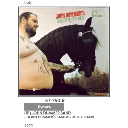
Italy
57,750 ₽
Купить
(LP) JOHN DUMMER BAND
– JOHN DUMMER'S FAMOUS MUSIC BAND
1970