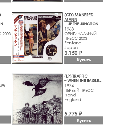
D
(CD) MANFRED
MANN
NN
– UP THE JUNCTION
1968
 2003
ОРИГИНАЛЬНЫЙ
ПРЕСС 2003
Fontana
Japan
3,150 ₽
Купить
(LP) TRAFFIC
– WHEN THE EAGLE FLIES
BUM
1974
ПЕРВЫЙ ПРЕСС
Island
England
5,775 ₽
Купить