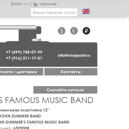
Войти →
|
корзина
Ваша корзина пуста
$
€
₽
+7 (499) 745-07-99
info@vinylpoint.ru
+7 (916) 311-17-01
плата / доставка
Контакты
Скачайте каталог
S FAMOUS MUSIC BAND
 Виниловая пластинка 12"
JOHN DUMMER BAND
HN DUMMER'S FAMOUS MUSIC BAND
номер:
6309008