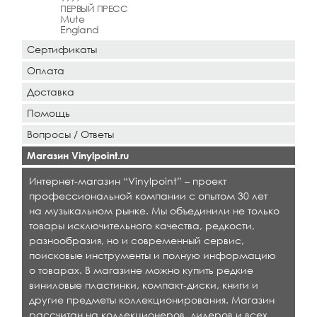
ПЕРВЫЙ ПРЕСС
Mute
England
Сертификаты
Оплата
Доставка
Помощь
Вопросы / Ответы
Магазин Vinylpoint.ru
Интернет-магазин “Vinylpoint” – проект
профессиональной компании с опытом 30 лет
на музыкальном рынке. Мы объединили не только
товары исключительного качества, редкости,
разнообразия, но и современный сервис,
поисковые инструменты и полную информацию
о товарах. В магазине можно купить редкие
виниловые пластинки, компакт-диски, книги и
другие предметы коллекционирования. Магазин
рассчитан на коллекционеров, дилеров и всех