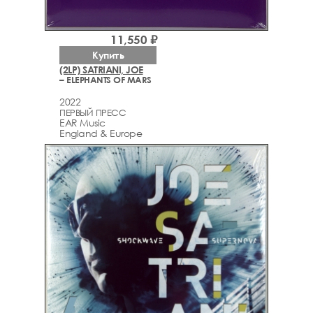
11,550 ₽
Купить
(2LP) SATRIANI, JOE
– ELEPHANTS OF MARS
2022
ПЕРВЫЙ ПРЕСС
EAR Music
England & Europe