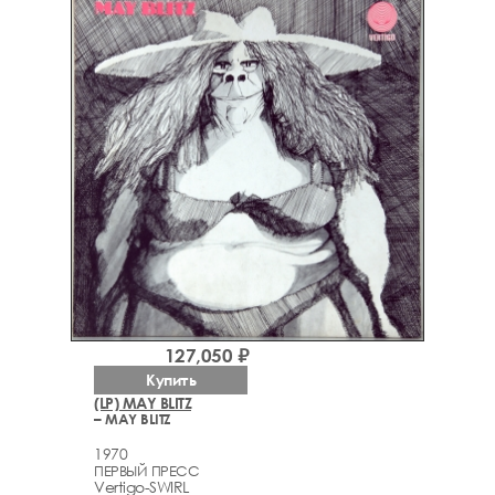
127,050 ₽
Купить
(LP) MAY BLITZ
– MAY BLITZ
1970
ПЕРВЫЙ ПРЕСС
Vertigo-SWIRL