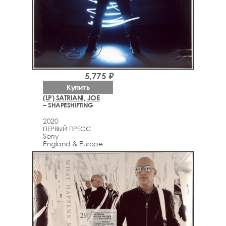
5,775 ₽
Купить
(LP) SATRIANI, JOE
– SHAPESHIFTING
2020
ПЕРВЫЙ ПРЕСС
Sony
England & Europe