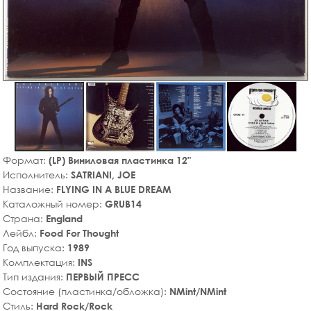
Формат:
(LP) Виниловая пластинка 12"
Исполнитель:
SATRIANI, JOE
Название:
FLYING IN A BLUE DREAM
Каталожный номер:
GRUB14
Страна:
England
Лейбл:
Food For Thought
Год выпуска:
1989
Комплектация:
INS
Тип издания:
ПЕРВЫЙ ПРЕСС
Состояние (пластинка/обложка):
NMint/NMint
Стиль:
Hard Rock/Rock