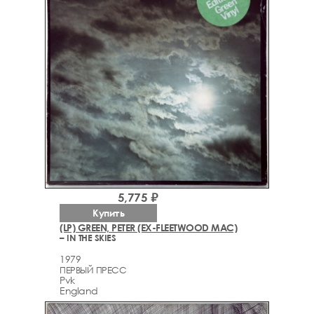
5,775 ₽
Купить
(LP) GREEN, PETER (EX-FLEETWOOD MAC)
– IN THE SKIES
1979
ПЕРВЫЙ ПРЕСС
Pvk
England