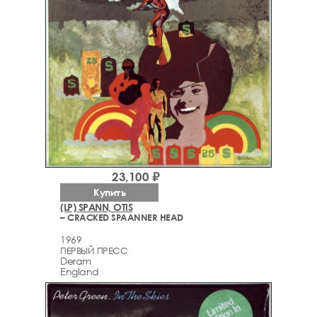
23,100 ₽
Купить
(LP) SPANN, OTIS
– CRACKED SPAANNER HEAD
1969
ПЕРВЫЙ ПРЕСС
Deram
England