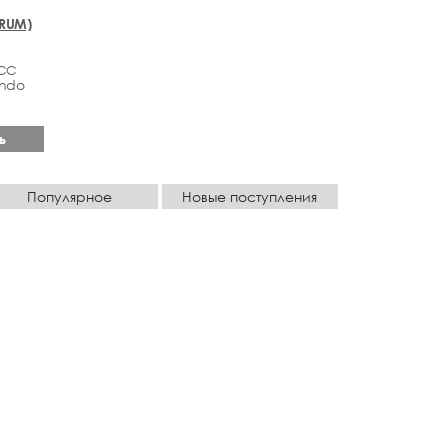
RUM)
ЕСС
endo
ь
Популярное
Новые поступления