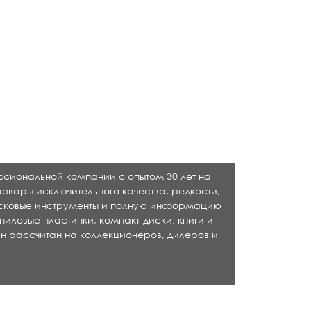
ессиональной компании с опытом 30 лет на
товары исключительного качества, редкости,
исковые инструменты и полную информацию
ниловые пластинки, компакт-диски, книги и
н рассчитан на коллекционеров, дилеров и