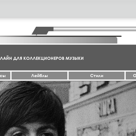
НЛАЙН ДЛЯ КОЛЛЕКЦИОНЕРОВ МУЗЫКИ
ксы
Лейблы
Стили
О
МА