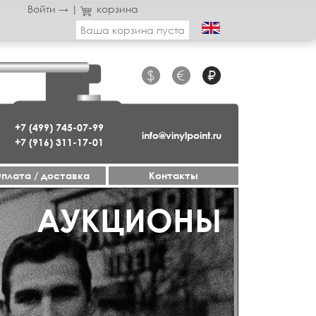
Войти →
|
корзина
Ваша корзина пуста
$
€
₽
+7 (499) 745-07-99
info@vinylpoint.ru
+7 (916) 311-17-01
плата / доставка
Контакты
ГАЗИН ОТКРЫТ
АУКЦИОНЫ