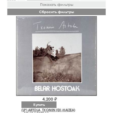
Показать фильтры
Сбросить фильтры
4,200 ₽
Купить
(LP) ARTOLA, TXOMIN (EX-HAIZEA)