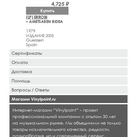
4,725 ₽
Купить
(LP) ERROBI
– AMETSAREN BIDEA
1979
ИЗДАНИЕ 2005
Guerssen
Spain
Сертификаты
Оплата
Доставка
Помощь
Вопросы / Ответы
Магазин Vinylpoint.ru
Интернет-магазин “Vinylpoint” – проект
профессиональной компании с опытом 30 лет
на музыкальном рынке. Мы объединили не только
товары исключительного качества, редкости,
разнообразия, но и современный сервис,