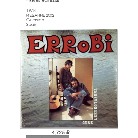
– BELAR HOSTOAK
1978
ИЗДАНИЕ 2002
Guerssen
Spain
4,725 ₽