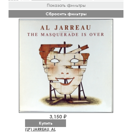
Показать фильтры
Сбросить фильтры
3,150 ₽
Купить
(LP) JARREAU, AL