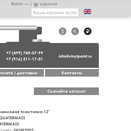
Войти →
|
корзина
Ваша корзина пуста
$
€
₽
+7 (499) 745-07-99
info@vinylpoint.ru
+7 (916) 311-17-01
плата / доставка
Контакты
Скачайте каталог
 Виниловая пластинка 12"
QUATERMASS
ATERMASS
номер:
SHSM2002