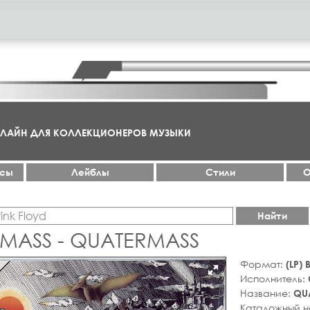
НЛАЙН ДЛЯ КОЛЛЕКЦИОНЕРОВ МУЗЫКИ
ксы
Лейблы
Стили
О
Найти
MASS - QUATERMASS
Формат:
(LP)
Исполнитель:
Название:
QU
Каталожный 