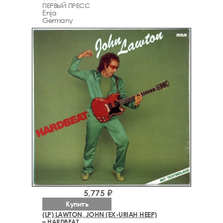
ПЕРВЫЙ ПРЕСС
Enja
Germany
5,775 ₽
Купить
(LP) LAWTON, JOHN (EX-URIAH HEEP)
– HARDBEAT