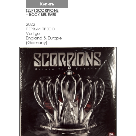
Купить
(2LP) SCORPIONS
– ROCK BELIEVER
2022
ПЕРВЫЙ ПРЕСС
Vertigo
England & Europe
(Germany)