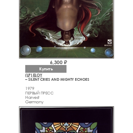
6,300 ₽
Купить
(LP) ELOY
– SILENT CRIES AND MIGHTY ECHOES
1979
ПЕРВЫЙ ПРЕСС
Harvest
Germany