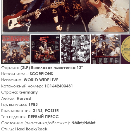
Формат:
(2LP) Виниловая пластинка 12"
Исполнитель:
SCORPIONS
Название:
WORLD WIDE LIVE
Каталожный номер:
1C1642403431
Страна:
Germany
Лейбл:
Harvest
Год выпуска:
1985
Комплектация:
2 INS, POSTER
Тип издания:
ПЕРВЫЙ ПРЕСС
Состояние (пластинка/обложка):
NMint/NMint
Стиль:
Hard Rock/Rock