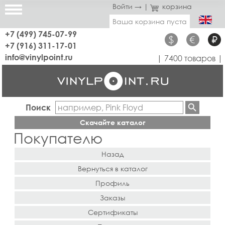
Войти →
|
корзина
Ваша корзина пуста
+7 (499) 745-07-99
$
€
₽
+7 (916) 311-17-01
info@vinylpoint.ru
| 7400 товаров |
Поиск
Скачайте каталог
Покупателю
Назад
Вернуться в каталог
Профиль
Заказы
Сертификаты