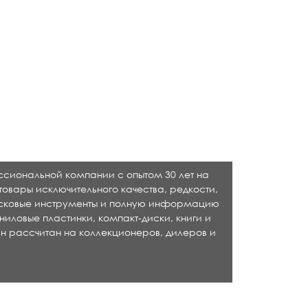
ессиональной компании с опытом 30 лет на
товары исключительного качества, редкости,
исковые инструменты и полную информацию
ниловые пластинки, компакт-диски, книги и
н рассчитан на коллекционеров, дилеров и