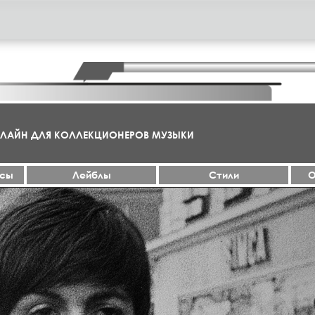
НЛАЙН ДЛЯ КОЛЛЕКЦИОНЕРОВ МУЗЫКИ
ксы
Лейблы
Стили
О
МА