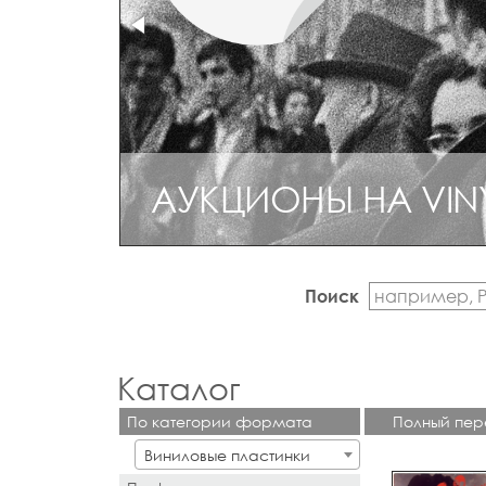
АУКЦИОНЫ НА VIN
Поиск
Каталог
По категории формата
Полный пер
Виниловые пластинки