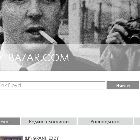
YLBAZAR.COM
Найти
ечень
Редкие пластинки
Распродажа
(LP) GRANT, EDDY