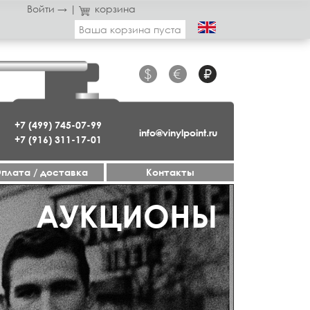
Войти →
|
корзина
Ваша корзина пуста
$
€
₽
+7 (499) 745-07-99
info@vinylpoint.ru
+7 (916) 311-17-01
плата / доставка
Контакты
ГАЗИН ОТКРЫТ
АУКЦИОНЫ