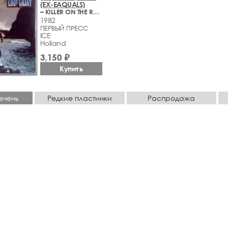
(EX-EAQUALS)
– KILLER ON THE RAMPAGE
1982
ПЕРВЫЙ ПРЕСС
ICE
Holland
3,150 ₽
Купить
ечень
Редкие пластинки
Распродажа