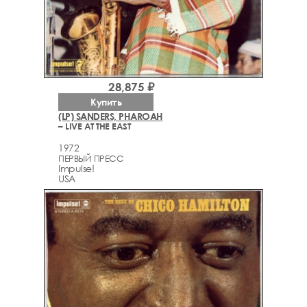
28,875 ₽
Купить
(LP) SANDERS, PHAROAH
– LIVE AT THE EAST
1972
ПЕРВЫЙ ПРЕСС
Impulse!
USA