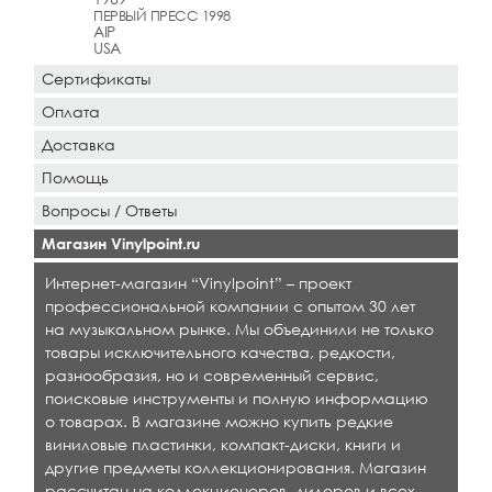
ПЕРВЫЙ ПРЕСС 1998
AIP
USA
Сертификаты
Оплата
Доставка
Помощь
Вопросы / Ответы
Магазин Vinylpoint.ru
Интернет-магазин “Vinylpoint” – проект
профессиональной компании с опытом 30 лет
на музыкальном рынке. Мы объединили не только
товары исключительного качества, редкости,
разнообразия, но и современный сервис,
поисковые инструменты и полную информацию
о товарах. В магазине можно купить редкие
виниловые пластинки, компакт-диски, книги и
другие предметы коллекционирования. Магазин
рассчитан на коллекционеров, дилеров и всех