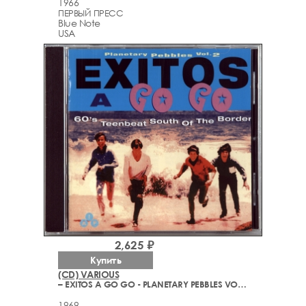
1966
ПЕРВЫЙ ПРЕСС
Blue Note
USA
2,625 ₽
Купить
(CD) VARIOUS
– EXITOS A GO GO - PLANETARY PEBBLES VOL. 2
1969