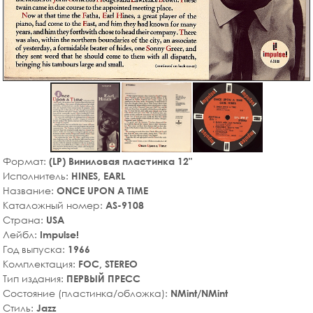
Формат:
(LP) Виниловая пластинка 12"
Исполнитель:
HINES, EARL
Название:
ONCE UPON A TIME
Каталожный номер:
AS-9108
Страна:
USA
Лейбл:
Impulse!
Год выпуска:
1966
Комплектация:
FOC, STEREO
Тип издания:
ПЕРВЫЙ ПРЕСС
Состояние (пластинка/обложка):
NMint/NMint
Стиль:
Jazz