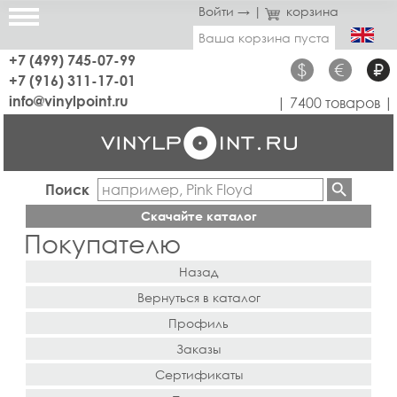
Войти →
|
корзина
Ваша корзина пуста
+7 (499) 745-07-99
$
€
₽
+7 (916) 311-17-01
info@vinylpoint.ru
| 7400 товаров |
Поиск
Скачайте каталог
Покупателю
Назад
Вернуться в каталог
Профиль
Заказы
Сертификаты