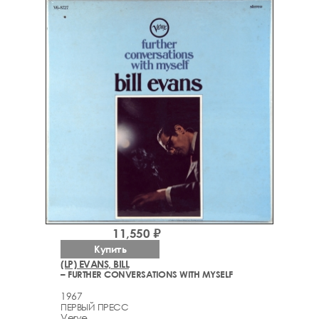
11,550 ₽
Купить
(LP) EVANS, BILL
– FURTHER CONVERSATIONS WITH MYSELF
1967
ПЕРВЫЙ ПРЕСС
Verve