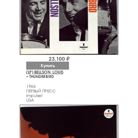
23,100 ₽
Купить
(LP) BELLSON, LOUIS
– THUNDERBIRD
1966
ПЕРВЫЙ ПРЕСС
Impulse!
USA