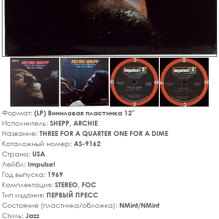
Формат:
(LP) Виниловая пластинка 12"
Исполнитель:
SHEPP, ARCHIE
Название:
THREE FOR A QUARTER ONE FOR A DIME
Каталожный номер:
AS-9162
Страна:
USA
Лейбл:
Impulse!
Год выпуска:
1969
Комплектация:
STEREO, FOC
Тип издания:
ПЕРВЫЙ ПРЕСС
Состояние (пластинка/обложка):
NMint/NMint
Стиль:
Jazz