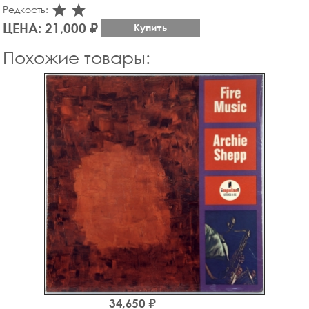
star_rate
star_rate
Редкость:
ЦЕНА: 21,000 ₽
Купить
Похожие товары:
34,650 ₽