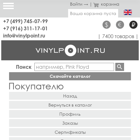
Войти →
|
корзина
Ваша корзина пуста
+7 (499) 745-07-99
$
€
₽
+7 (916) 311-17-01
info@vinylpoint.ru
| 7400 товаров |
Поиск
Скачайте каталог
Покупателю
Назад
Вернуться в каталог
Профиль
Заказы
Сертификаты