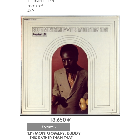
ПЕРВЫЙ ПРЕСС
Impulse!
USA
13,650 ₽
Купить
(LP) MONTGOMERY, BUDDY
– THIS RATHER THAN THAT