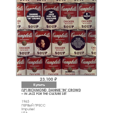
23,100 ₽
Купить
(LP) RICHMOND, DANNIE "IN" CROWD
– IN JAZZ FOR THE CULTURE SET
1965
ПЕРВЫЙ ПРЕСС
Impulse!
USA