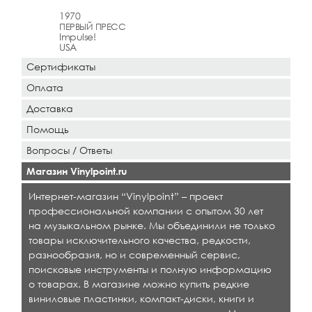
1970
ПЕРВЫЙ ПРЕСС
Impulse!
USA
Сертификаты
Оплата
Доставка
Помощь
Вопросы / Ответы
Магазин Vinylpoint.ru
Интернет-магазин “Vinylpoint” – проект
профессиональной компании с опытом 30 лет
на музыкальном рынке. Мы объединили не только
товары исключительного качества, редкости,
разнообразия, но и современный сервис,
поисковые инструменты и полную информацию
о товарах. В магазине можно купить редкие
виниловые пластинки, компакт-диски, книги и