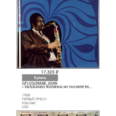
17,325 ₽
Купить
(LP) COLTRANE, JOHN
– SELFLESSNESS FEATURING MY FAVORITE THINGS
1968
ПЕРВЫЙ ПРЕСС
Impulse!
USA