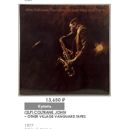
13,650 ₽
Купить
(2LP) COLTRANE, JOHN
– OTHER VILLAGE VANGUARD TAPES
1977