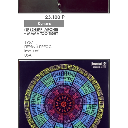
23,100 ₽
Купить
(LP) SHEPP, ARCHIE
– MAMA TOO TIGHT
1967
ПЕРВЫЙ ПРЕСС
Impulse!
USA