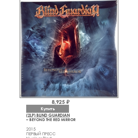
8,925 ₽
Купить
(2LP) BLIND GUARDIAN
– BEYOND THE RED MIRROR
2015
ПЕРВЫЙ ПРЕСС