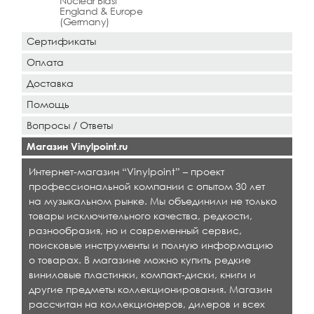
Nuclear Blast
England & Europe
(Germany)
Сертификаты
Оплата
Доставка
Помощь
Вопросы / Ответы
Магазин Vinylpoint.ru
Интернет-магазин “Vinylpoint” – проект
профессиональной компании с опытом 30 лет
на музыкальном рынке. Мы объединили не только
товары исключительного качества, редкости,
разнообразия, но и современный сервис,
поисковые инструменты и полную информацию
о товарах. В магазине можно купить редкие
виниловые пластинки, компакт-диски, книги и
другие предметы коллекционирования. Магазин
рассчитан на коллекционеров, дилеров и всех