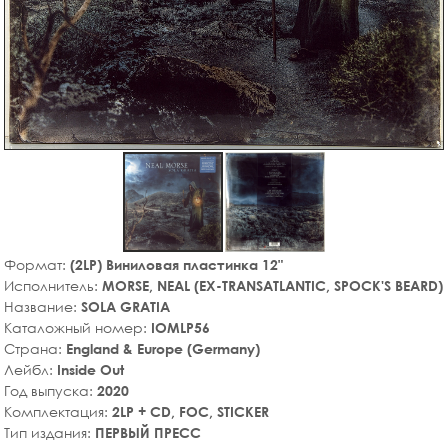
Формат:
(2LP) Виниловая пластинка 12"
Исполнитель:
MORSE, NEAL (EX-TRANSATLANTIC, SPOCK'S BEARD)
Название:
SOLA GRATIA
Каталожный номер:
IOMLP56
Страна:
England & Europe (Germany)
Лейбл:
Inside Out
Год выпуска:
2020
Комплектация:
2LP + CD, FOC, STICKER
Тип издания:
ПЕРВЫЙ ПРЕСС