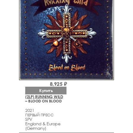
8,925 ₽
Купить
(2LP) RUNNING WILD
– BLOOD ON BLOOD
2021
ПЕРВЫЙ ПРЕСС
SPV
England & Europe
(Germany)