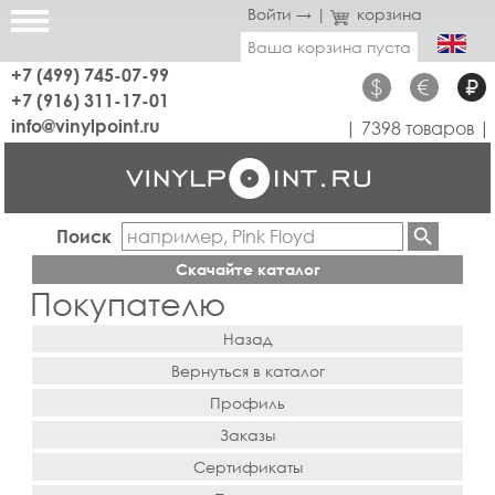
Войти →
|
корзина
Ваша корзина пуста
+7 (499) 745-07-99
$
€
₽
+7 (916) 311-17-01
info@vinylpoint.ru
| 7398 товаров |
Поиск
Скачайте каталог
Покупателю
Назад
Вернуться в каталог
Профиль
Заказы
Сертификаты