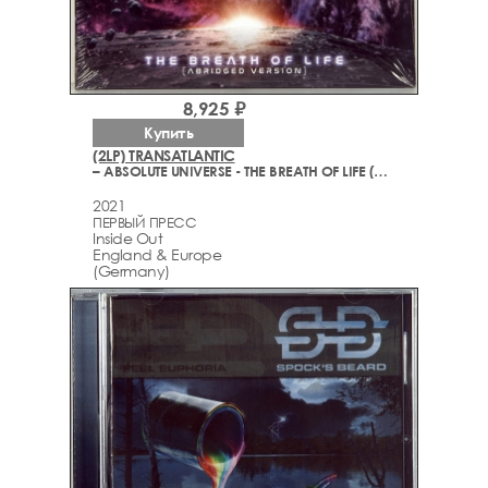
8,925 ₽
Купить
(2LP) TRANSATLANTIC
– ABSOLUTE UNIVERSE - THE BREATH OF LIFE (ABRIDGED VERSION)
2021
ПЕРВЫЙ ПРЕСС
Inside Out
England & Europe
(Germany)