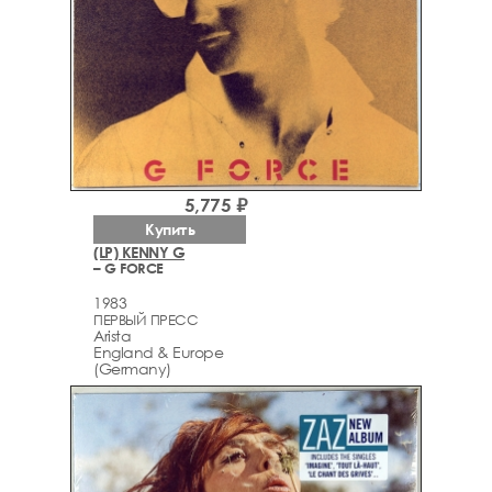
5,775 ₽
Купить
(LP) KENNY G
– G FORCE
1983
ПЕРВЫЙ ПРЕСС
Arista
England & Europe
(Germany)