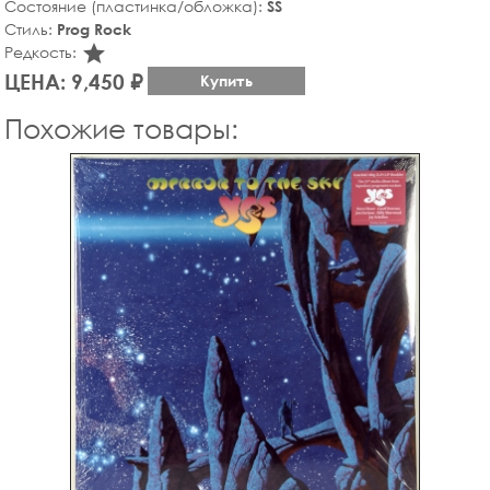
Состояние (пластинка/обложка):
SS
Стиль:
Prog Rock
star_rate
Редкость:
ЦЕНА: 9,450 ₽
Купить
Похожие товары: