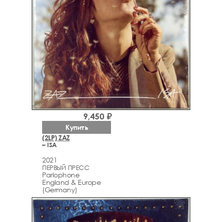
9,450 ₽
Купить
(2LP) ZAZ
– ISA
2021
ПЕРВЫЙ ПРЕСС
Parlophone
England & Europe
(Germany)