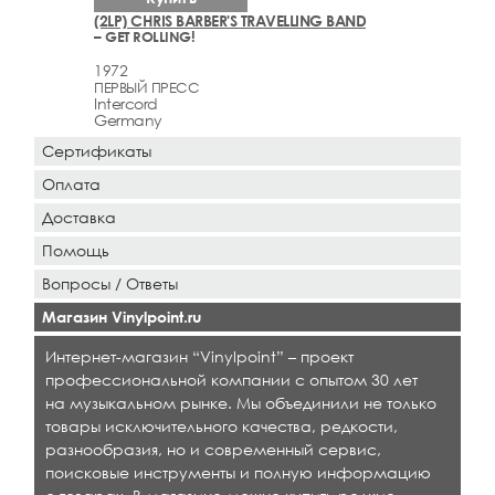
(2LP) CHRIS BARBER'S TRAVELLING BAND
– GET ROLLING!
1972
ПЕРВЫЙ ПРЕСС
Intercord
Germany
Сертификаты
Оплата
Доставка
Помощь
Вопросы / Ответы
Магазин Vinylpoint.ru
Интернет-магазин “Vinylpoint” – проект
профессиональной компании с опытом 30 лет
на музыкальном рынке. Мы объединили не только
товары исключительного качества, редкости,
разнообразия, но и современный сервис,
поисковые инструменты и полную информацию