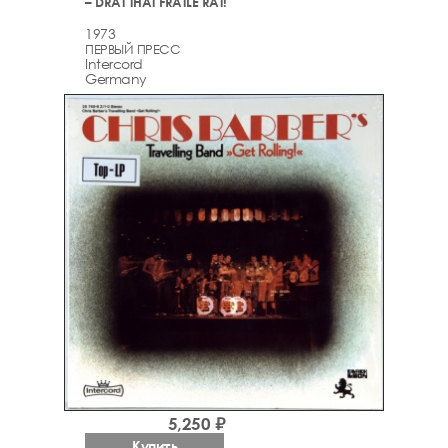
– DRAT THAT FRATLE RAT!
1973
ПЕРВЫЙ ПРЕСС
Intercord
Germany
5,250 ₽
Купить