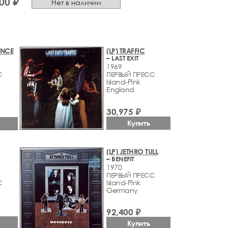
00 ₽
Нет в наличии
ENCE
(LP) TRAFFIC
– LAST EXIT
1969
С
ПЕРВЫЙ ПРЕСС
Island-Pink
England
30,975 ₽
Купить
(LP) JETHRO TULL
– BENEFIT
1970
ПЕРВЫЙ ПРЕСС
Island-Pink
С
Germany
92,400 ₽
Купить