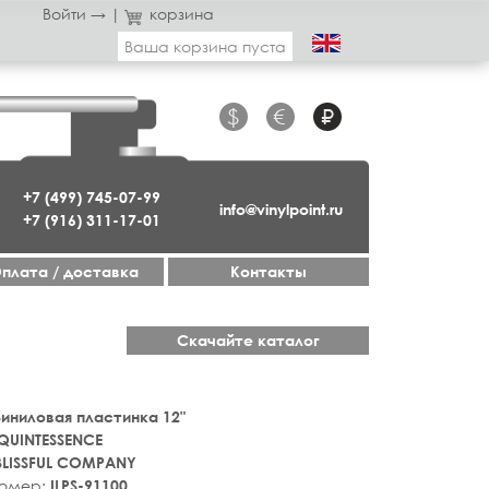
Войти →
|
корзина
Ваша корзина пуста
$
€
₽
+7 (499) 745-07-99
info@vinylpoint.ru
+7 (916) 311-17-01
плата / доставка
Контакты
Скачайте каталог
 Виниловая пластинка 12"
QUINTESSENCE
BLISSFUL COMPANY
номер:
ILPS-91100