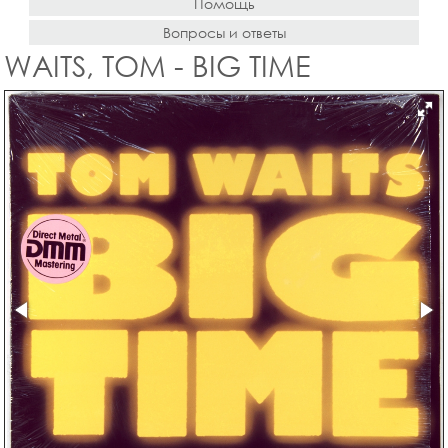
Помощь
Вопросы и ответы
WAITS, TOM - BIG TIME