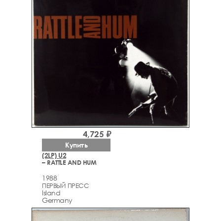
4,725 ₽
Купить
(2LP) U2
– RATTLE AND HUM
1988
ПЕРВЫЙ ПРЕСС
Island
Germany