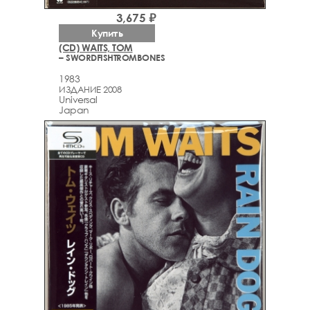
3,675 ₽
Купить
(CD) WAITS, TOM
– SWORDFISHTROMBONES
1983
ИЗДАНИЕ 2008
Universal
Japan