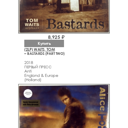
8,925 ₽
Купить
(2LP) WAITS, TOM
– BASTARDS (PART TWO)
2018
ПЕРВЫЙ ПРЕСС
Anti
England & Europe
(Holland)