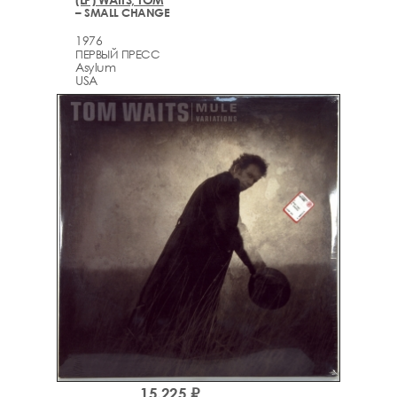
– SMALL CHANGE
1976
ПЕРВЫЙ ПРЕСС
Asylum
USA
15,225 ₽