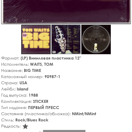
Формат:
(LP) Виниловая пластинка 12"
Исполнитель:
WAITS, TOM
Название:
BIG TIME
Каталожный номер:
90987-1
Страна:
USA
Лейбл:
Island
Год выпуска:
1988
Комплектация:
STICKER
Тип издания:
ПЕРВЫЙ ПРЕСС
Состояние (пластинка/обложка):
NMint/NMint
Стиль:
Rock/Blues Rock
star_rate
Редкость: