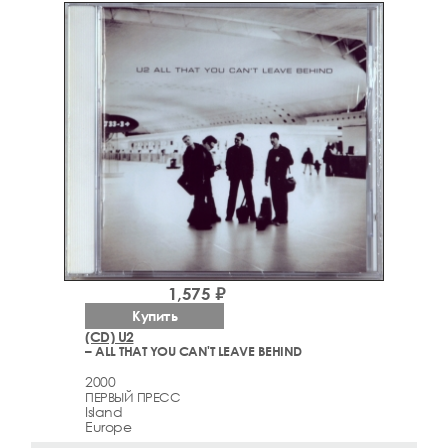
1,575 ₽
Купить
(CD) U2
– ALL THAT YOU CAN'T LEAVE BEHIND
2000
ПЕРВЫЙ ПРЕСС
Island
Europe