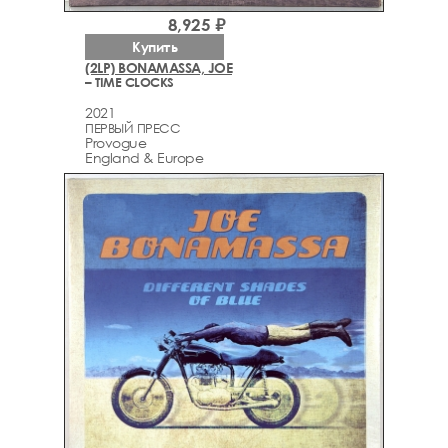
8,925 ₽
Купить
(2LP) BONAMASSA, JOE
– TIME CLOCKS
2021
ПЕРВЫЙ ПРЕСС
Provogue
England & Europe