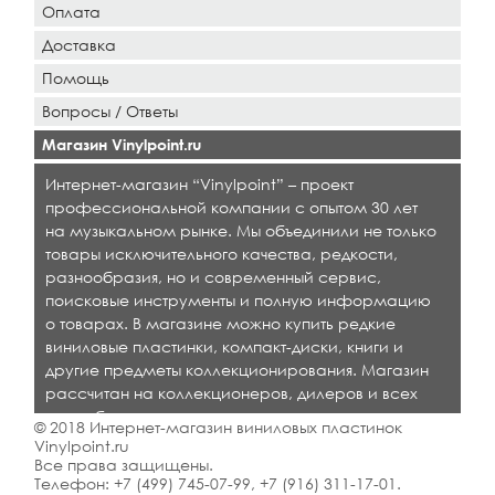
Оплата
Доставка
Помощь
Вопросы / Ответы
Магазин Vinylpoint.ru
Интернет-магазин “Vinylpoint” – проект
профессиональной компании с опытом 30 лет
на музыкальном рынке. Мы объединили не только
товары исключительного качества, редкости,
разнообразия, но и современный сервис,
поисковые инструменты и полную информацию
о товарах. В магазине можно купить редкие
виниловые пластинки, компакт-диски, книги и
другие предметы коллекционирования. Магазин
рассчитан на коллекционеров, дилеров и всех
кто любит качественную музыку.
© 2018 Интернет-магазин виниловых пластинок
Vinylpoint.ru
Все права защищены.
Телефон:
+7 (499) 745-07-99
,
+7 (916) 311-17-01
.