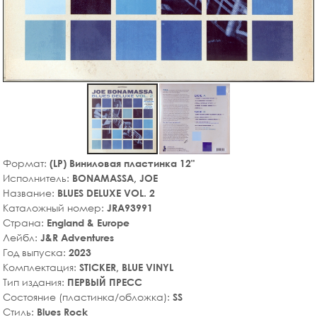
Формат:
(LP) Виниловая пластинка 12"
Исполнитель:
BONAMASSA, JOE
Название:
BLUES DELUXE VOL. 2
Каталожный номер:
JRA93991
Страна:
England & Europe
Лейбл:
J&R Adventures
Год выпуска:
2023
Комплектация:
STICKER, BLUE VINYL
Тип издания:
ПЕРВЫЙ ПРЕСС
Состояние (пластинка/обложка):
SS
Стиль:
Blues Rock