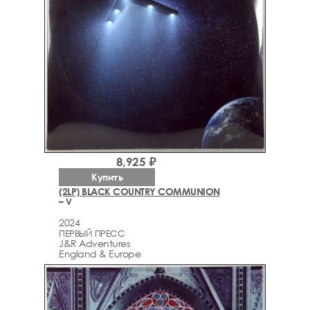
8,925 ₽
Купить
(2LP) BLACK COUNTRY COMMUNION
– V
2024
ПЕРВЫЙ ПРЕСС
J&R Adventures
England & Europe