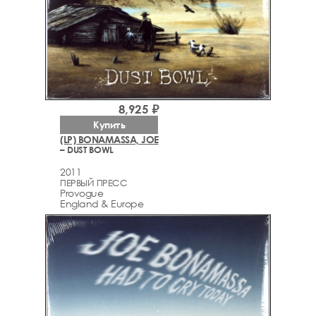
8,925 ₽
Купить
(LP) BONAMASSA, JOE
– DUST BOWL
2011
ПЕРВЫЙ ПРЕСС
Provogue
England & Europe