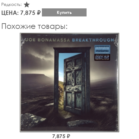
star_rate
Редкость:
ЦЕНА: 7,875 ₽
Купить
Похожие товары:
7,875 ₽