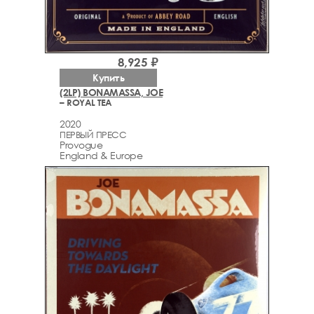
8,925 ₽
Купить
(2LP) BONAMASSA, JOE
– ROYAL TEA
2020
ПЕРВЫЙ ПРЕСС
Provogue
England & Europe