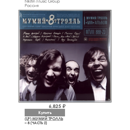
Nikitin Music Group
Россия
6,825 ₽
Купить
(LP) МУМИЙ ТРОЛЛЬ
– 8 (ЧАСТЬ 2)