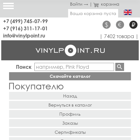
Войти →
|
корзина
Ваша корзина пуста
+7 (499) 745-07-99
$
€
₽
+7 (916) 311-17-01
info@vinylpoint.ru
| 7402 товара |
Поиск
Скачайте каталог
Покупателю
Назад
Вернуться в каталог
Профиль
Заказы
Сертификаты