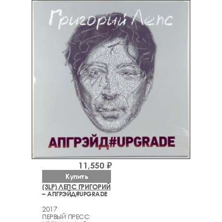
11,550 ₽
Купить
(3LP) ЛЕПС ГРИГОРИЙ
– АПГРЭЙД#UPGRADE
2017
ПЕРВЫЙ ПРЕСС