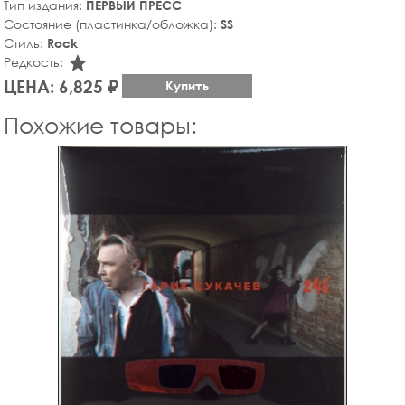
Тип издания:
ПЕРВЫЙ ПРЕСС
Состояние (пластинка/обложка):
SS
Стиль:
Rock
star_rate
Редкость:
ЦЕНА: 6,825 ₽
Купить
Похожие товары: