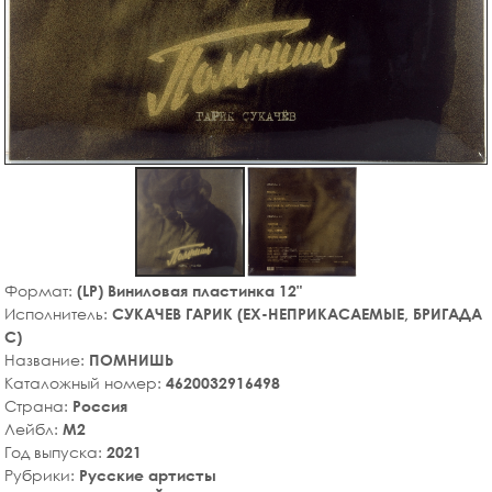
Формат:
(LP) Виниловая пластинка 12"
Исполнитель:
СУКАЧЕВ ГАРИК (EX-НЕПРИКАСАЕМЫЕ, БРИГАДА
С)
Название:
ПОМНИШЬ
Каталожный номер:
4620032916498
Страна:
Россия
Лейбл:
M2
Год выпуска:
2021
Рубрики:
Русские артисты