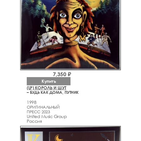
7,350 ₽
Купить
(LP) КОРОЛЬ И ШУТ
– БУДЬ КАК ДОМА, ПУТНИК
1998
ОРИГИНАЛЬНЫЙ
ПРЕСС 2023
United Music Group
Россия