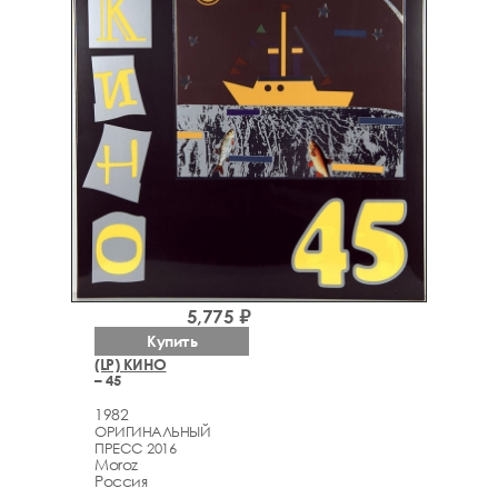
5,775 ₽
Купить
(LP) КИНО
– 45
1982
ОРИГИНАЛЬНЫЙ
ПРЕСС 2016
Moroz
Россия