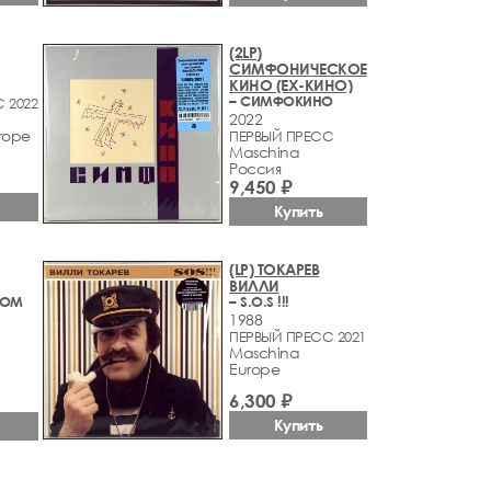
(2LP)
СИМФОНИЧЕСКОЕ
КИНО (EX-КИНО)
– СИМФОКИНО
 2022
2022
rope
ПЕРВЫЙ ПРЕСС
Maschina
Россия
9,450 ₽
Купить
(LP) ТОКАРЕВ
ВИЛЛИ
НОМ
– S.O.S !!!
1988
ПЕРВЫЙ ПРЕСС 2021
Maschina
Europe
6,300 ₽
Купить