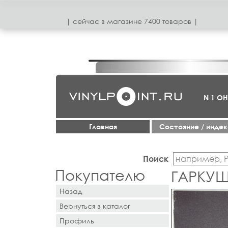
| сeйчас в магазинe 7400 товаров |
N 1 О
Главная
Cостояние / инде
Поиск
Покупателю
ГАРКУШ
Назад
Вернуться в каталог
Профиль