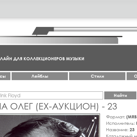
НЛАЙН ДЛЯ КОЛЛЕКЦИОНЕРОВ МУЗЫКИ
ксы
Лейблы
Стили
О
Найти
А ОЛЕГ (EX-АУКЦИОН) - 23
Формат:
(MRB
Исполнитель:
Название:
23
Каталожный 