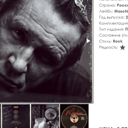
Страна:
Росс
Лейбл:
Masch
Год выпуска:
2
Комплектация
Тип издания:
П
Состояние (п
Стиль:
Rock
s
Редкость: