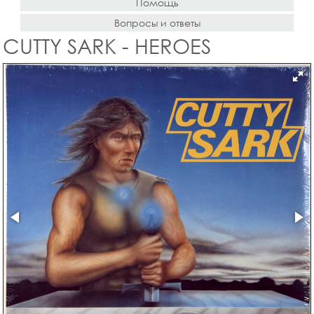
Помощь
Вопросы и ответы
CUTTY SARK - HEROES