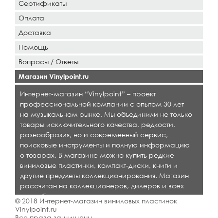
Сертификаты
Оплата
Доставка
Помощь
Вопросы / Ответы
Магазин Vinylpoint.ru
Интернет-магазин “Vinylpoint” – проект
профессиональной компании с опытом 30 лет
на музыкальном рынке. Мы объединили не только
товары исключительного качества, редкости,
разнообразия, но и современный сервис,
поисковые инструменты и полную информацию
о товарах. В магазине можно купить редкие
виниловые пластинки, компакт-диски, книги и
другие предметы коллекционирования. Магазин
рассчитан на коллекционеров, дилеров и всех
кто любит качественную музыку.
© 2018 Интернет-магазин виниловых пластинок
Vinylpoint.ru
Все права защищены.