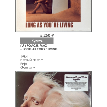
5,250 ₽
Купить
(LP) ROACH, MAX
– LONG AS YOU'RE LIVING
1984
ПЕРВЫЙ ПРЕСС
Enja
Germany