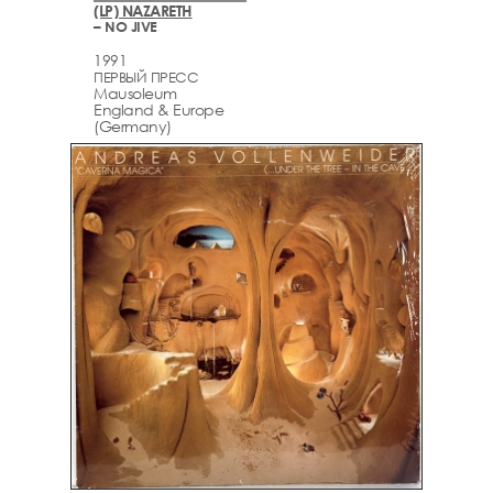
(LP) NAZARETH
– NO JIVE
1991
ПЕРВЫЙ ПРЕСС
Mausoleum
England & Europe
(Germany)