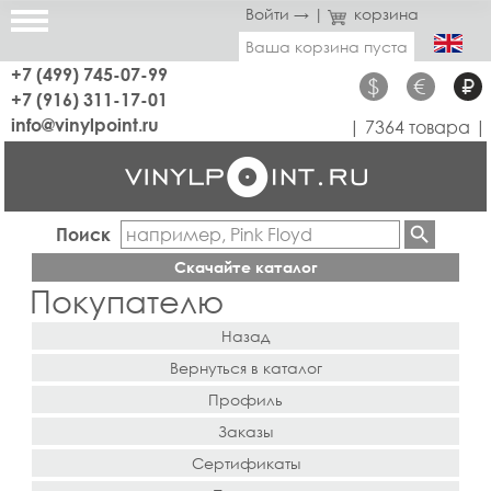
Войти →
|
корзина
Ваша корзина пуста
+7 (499) 745-07-99
$
€
₽
+7 (916) 311-17-01
info@vinylpoint.ru
| 7364 товара |
Поиск
Скачайте каталог
Покупателю
Назад
Вернуться в каталог
Профиль
Заказы
Сертификаты