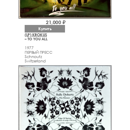
21,000 ₽
Купить
(LP) KROKUS
– TO YOU ALL
1977
ПЕРВЫЙ ПРЕСС
Schnoutz
Switzerland