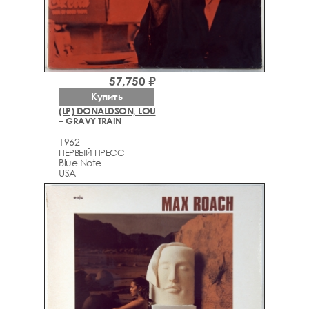
57,750 ₽
Купить
(LP) DONALDSON, LOU
– GRAVY TRAIN
1962
ПЕРВЫЙ ПРЕСС
Blue Note
USA