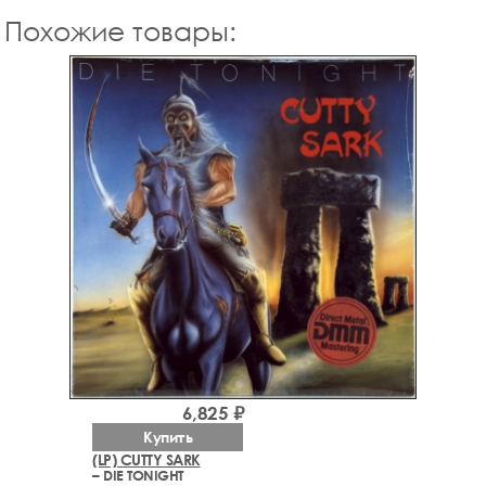
Похожие товары:
6,825 ₽
Купить
(LP) CUTTY SARK
– DIE TONIGHT