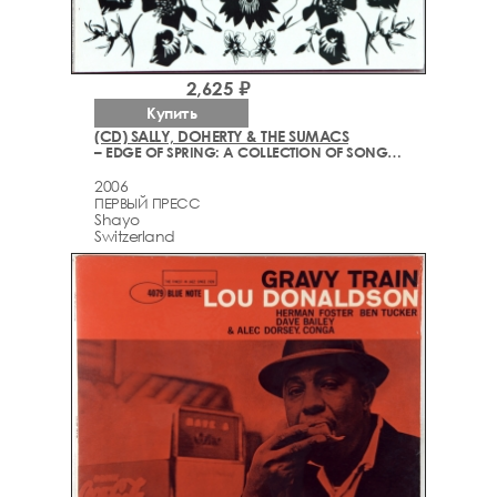
2,625 ₽
Купить
(CD) SALLY, DOHERTY & THE SUMACS
– EDGE OF SPRING: A COLLECTION OF SONGS (1995-2005)
2006
ПЕРВЫЙ ПРЕСС
Shayo
Switzerland