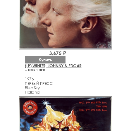
3,675 ₽
Купить
(LP) WINTER, JOHNNY & EDGAR
– TOGETHER
1976
ПЕРВЫЙ ПРЕСС
Blue Sky
Holland