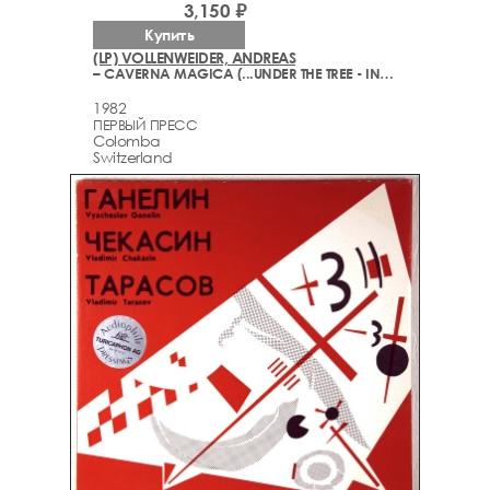
3,150 ₽
Купить
(LP) VOLLENWEIDER, ANDREAS
– CAVERNA MAGICA (...UNDER THE TREE - IN THE CAVE...)
1982
ПЕРВЫЙ ПРЕСС
Colomba
Switzerland