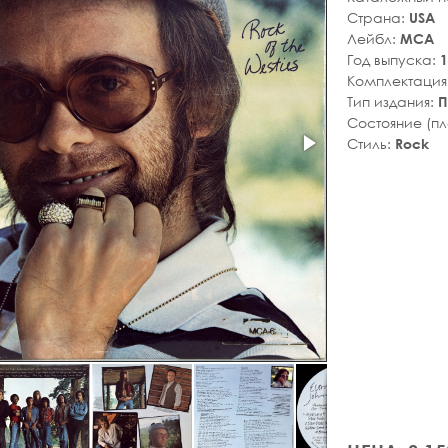
Страна:
USA
Лейбл:
MCA
Год выпуска:
1
Комплектация
Тип издания:
П
Состояние (п
Стиль:
Rock