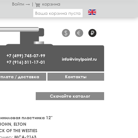
Войти →
|
корзина
Ваша корзина пуста
$
€
₽
+7 (499) 745-07-99
info@vinylpoint.ru
+7 (916) 311-17-01
плата / доставка
Контакты
Скачайте каталог
 Виниловая пластинка 12"
JOHN, ELTON
K OF THE WESTIES
номер:
MCA-2163