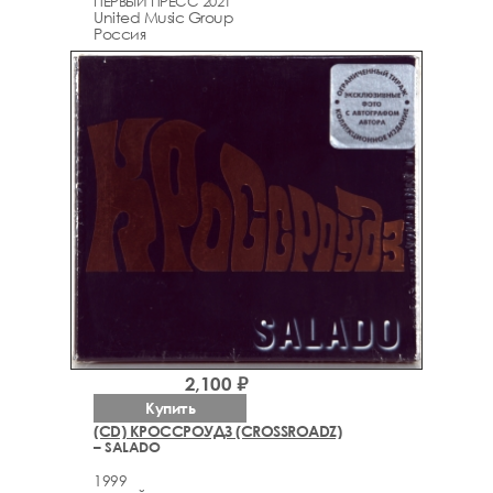
ПЕРВЫЙ ПРЕСС 2021
United Music Group
Россия
2,100 ₽
Купить
(CD) КРОССРОУДЗ (CROSSROADZ)
– SALADO
1999