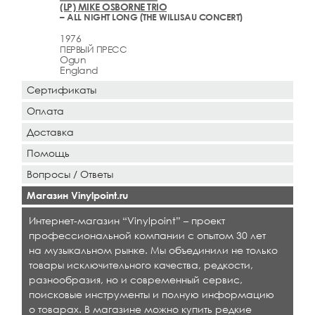
(LP) MIKE OSBORNE TRIO
– ALL NIGHT LONG (THE WILLISAU CONCERT)
1976
ПЕРВЫЙ ПРЕСС
Ogun
England
Сертификаты
Оплата
Доставка
Помощь
Вопросы / Ответы
Магазин Vinylpoint.ru
Интернет-магазин “Vinylpoint” – проект
профессиональной компании с опытом 30 лет
на музыкальном рынке. Мы объединили не только
товары исключительного качества, редкости,
разнообразия, но и современный сервис,
поисковые инструменты и полную информацию
о товарах. В магазине можно купить редкие