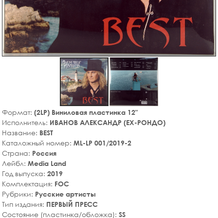
Формат:
(2LP) Виниловая пластинка 12"
Исполнитель:
ИВАНОВ АЛЕКСАНДР (EX-РОНДО)
Название:
BEST
Каталожный номер:
ML-LP 001/2019-2
Страна:
Россия
Лейбл:
Media Land
Год выпуска:
2019
Комплектация:
FOC
Рубрики:
Русские артисты
Тип издания:
ПЕРВЫЙ ПРЕСС
Состояние (пластинка/обложка):
SS