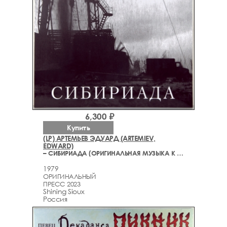
6,300 ₽
Купить
(LP) АРТЕМЬЕВ ЭДУАРД (ARTEMIEV,
EDWARD)
– СИБИРИАДА (ОРИГИНАЛЬНАЯ МУЗЫКА К ФИЛЬМУ)
1979
ОРИГИНАЛЬНЫЙ
ПРЕСС 2023
Shining Sioux
Россия