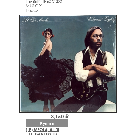
ПЕРВЫЙ ПРЕСС 2001
MUSIC X
Россия
3,150 ₽
Купить
(LP) MEOLA, AL DI
– ELEGANT GYPSY