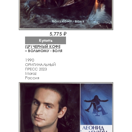
5,775 ₽
Купить
(LP) ЧЕРНЫЙ КОФЕ
– ВОЛЬНОМУ - ВОЛЯ
1990
ОРИГИНАЛЬНЫЙ
ПРЕСС 2023
Moroz
Россия