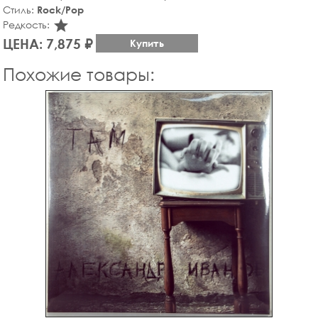
Стиль:
Rock/Pop
star_rate
Редкость:
ЦЕНА: 7,875 ₽
Купить
Похожие товары: