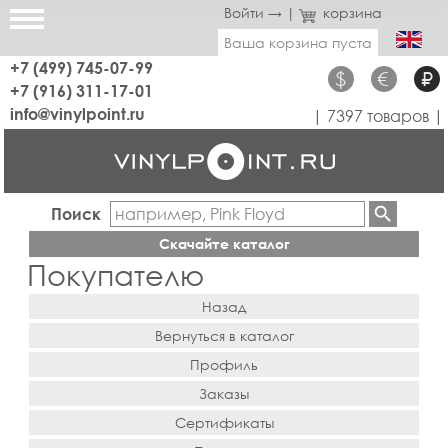
Войти →
|
корзина
Ваша корзина пуста
+7 (499) 745-07-99
$
€
₽
+7 (916) 311-17-01
info@vinylpoint.ru
| 7397 товаров |
Поиск
Скачайте каталог
Покупателю
Назад
Вернуться в каталог
Профиль
Заказы
Сертификаты