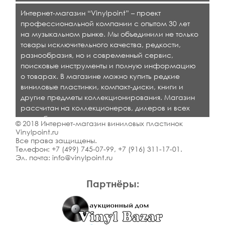
Интернет-магазин “Vinylpoint” – проект
профессиональной компании с опытом 30 лет
на музыкальном рынке. Мы объединили не только
товары исключительного качества, редкости,
разнообразия, но и современный сервис,
поисковые инструменты и полную информацию
о товарах. В магазине можно купить редкие
виниловые пластинки, компакт-диски, книги и
другие предметы коллекционирования. Магазин
рассчитан на коллекционеров, дилеров и всех
кто любит качественную музыку.
© 2018 Интернет-магазин виниловых пластинок
Vinylpoint.ru
Все права защищены.
Телефон:
+7 (499) 745-07-99
,
+7 (916) 311-17-01
.
Эл. почта:
info@vinylpoint.ru
Партнёры: