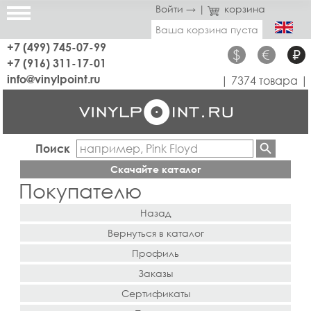
Войти →
|
корзина
Ваша корзина пуста
+7 (499) 745-07-99
$
€
₽
+7 (916) 311-17-01
info@vinylpoint.ru
| 7374 товара |
Поиск
Скачайте каталог
Покупателю
Назад
Вернуться в каталог
Профиль
Заказы
Сертификаты