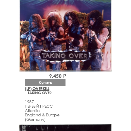
9,450 ₽
Купить
(LP) OVERKILL
– TAKING OVER
1987
ПЕРВЫЙ ПРЕСС
Atlantic
England & Europe
(Germany)