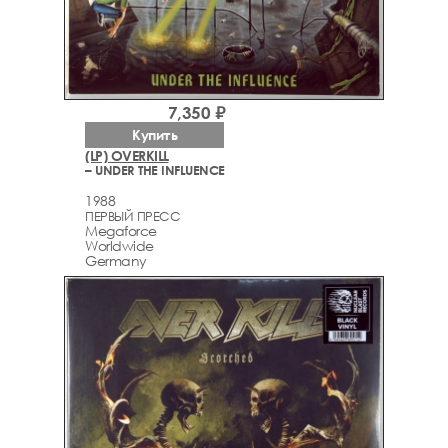
7,350 ₽
Купить
(LP) OVERKILL
– UNDER THE INFLUENCE
1988
ПЕРВЫЙ ПРЕСС
Megaforce
Worldwide
Germany