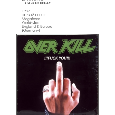
– YEARS OF DECAY
1989
ПЕРВЫЙ ПРЕСС
Megaforce
Worldwide
England & Europe
(Germany)