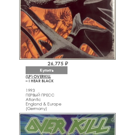
26,775 ₽
Купить
(LP) OVERKILL
– I HEAR BLACK
1993
ПЕРВЫЙ ПРЕСС
Atlantic
England & Europe
(Germany)