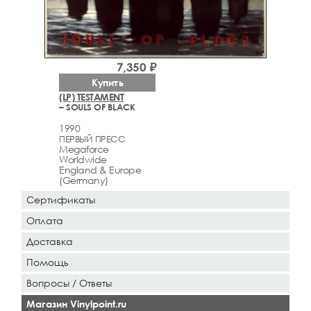
7,350 ₽
Купить
(LP) TESTAMENT
– SOULS OF BLACK
1990
ПЕРВЫЙ ПРЕСС
Megaforce
Worldwide
England & Europe
(Germany)
Сертификаты
Оплата
Доставка
Помощь
Вопросы / Ответы
Магазин Vinylpoint.ru