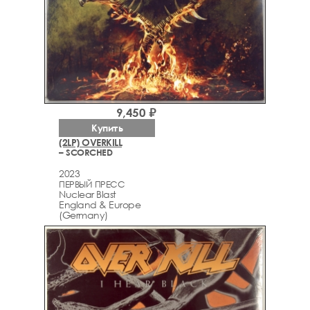
9,450 ₽
Купить
(2LP) OVERKILL
– SCORCHED
2023
ПЕРВЫЙ ПРЕСС
Nuclear Blast
England & Europe
(Germany)