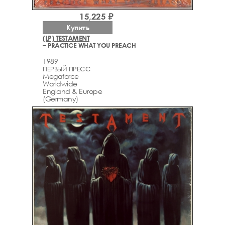
15,225 ₽
Купить
(LP) TESTAMENT
– PRACTICE WHAT YOU PREACH
1989
ПЕРВЫЙ ПРЕСС
Megaforce
Worldwide
England & Europe
(Germany)