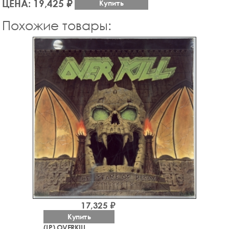
ЦЕНА: 19,425 ₽
Купить
Похожие товары:
17,325 ₽
Купить
(LP) OVERKILL