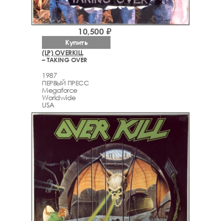
10,500 ₽
Купить
(LP) OVERKILL
– TAKING OVER
1987
ПЕРВЫЙ ПРЕСС
Megaforce
Worldwide
USA