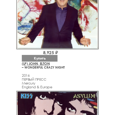
8,925 ₽
Купить
(LP) JOHN, ELTON
– WONDERFUL CRAZY NIGHT
2016
ПЕРВЫЙ ПРЕСС
Mercury
England & Europe