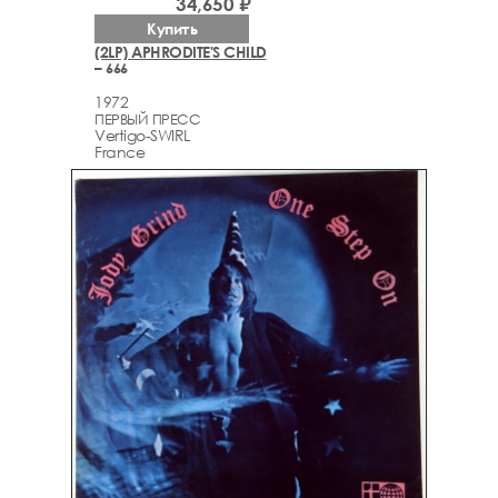
34,650 ₽
Купить
(2LP) APHRODITE'S CHILD
– 666
1972
ПЕРВЫЙ ПРЕСС
Vertigo-SWIRL
France