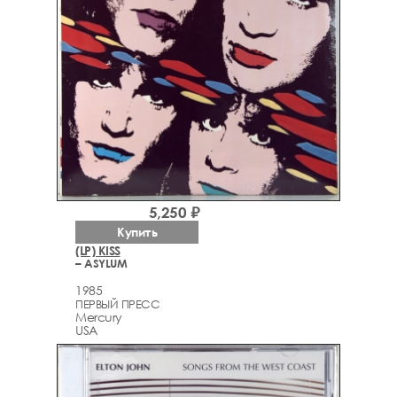
5,250 ₽
Купить
(LP) KISS
– ASYLUM
1985
ПЕРВЫЙ ПРЕСС
Mercury
USA