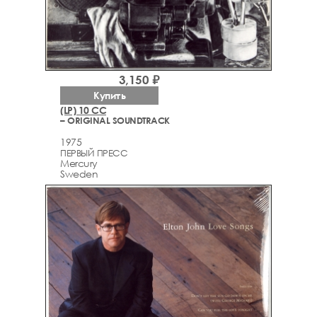
3,150 ₽
Купить
(LP) 10 CC
– ORIGINAL SOUNDTRACK
1975
ПЕРВЫЙ ПРЕСС
Mercury
Sweden