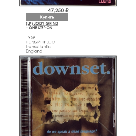
47,250 ₽
Купить
(LP) JODY GRIND
– ONE STEP ON
1969
ПЕРВЫЙ ПРЕСС
Transatlantic
England