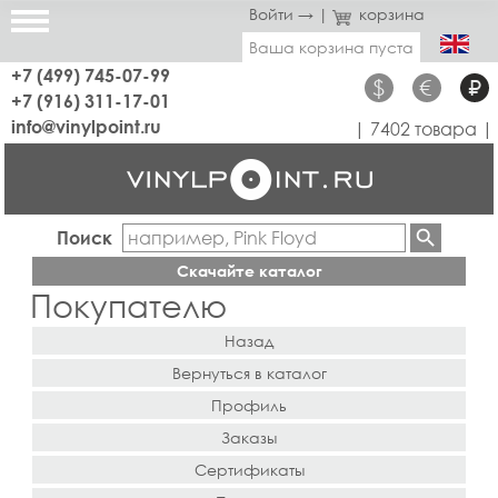
Войти →
|
корзина
Ваша корзина пуста
+7 (499) 745-07-99
$
€
₽
+7 (916) 311-17-01
info@vinylpoint.ru
| 7402 товара |
Поиск
Скачайте каталог
Покупателю
Назад
Вернуться в каталог
Профиль
Заказы
Сертификаты