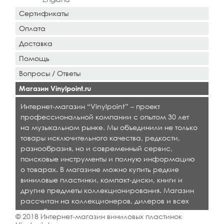
Сертификаты
Оплата
Доставка
Помощь
Вопросы / Ответы
Магазин Vinylpoint.ru
Интернет-магазин “Vinylpoint” – проект
профессиональной компании с опытом 30 лет
на музыкальном рынке. Мы объединили не только
товары исключительного качества, редкости,
разнообразия, но и современный сервис,
поисковые инструменты и полную информацию
о товарах. В магазине можно купить редкие
виниловые пластинки, компакт-диски, книги и
другие предметы коллекционирования. Магазин
рассчитан на коллекционеров, дилеров и всех
кто любит качественную музыку.
© 2018 Интернет-магазин виниловых пластинок