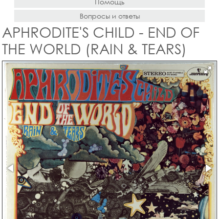
Помощь
Вопросы и ответы
APHRODITE'S CHILD - END OF
THE WORLD (RAIN & TEARS)