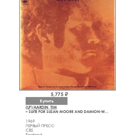
5,775 ₽
Купить
(LP) HARDIN, TIM
– SUITE FOR SUSAN MOORE AND DAMION-WE ARE-ONE, ONE, ALL IN ONE
1969
ПЕРВЫЙ ПРЕСС
CBS
England