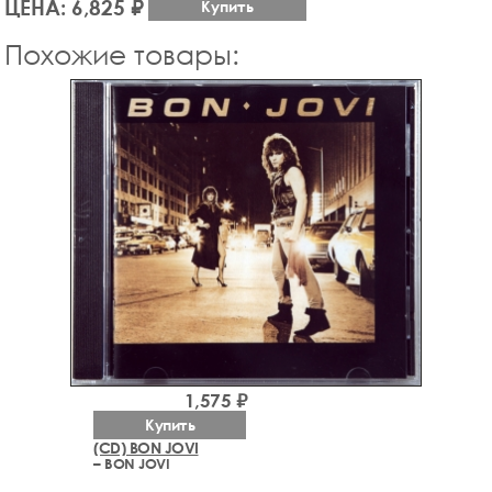
ЦЕНА: 6,825 ₽
Купить
Похожие товары:
1,575 ₽
Купить
(CD) BON JOVI
– BON JOVI