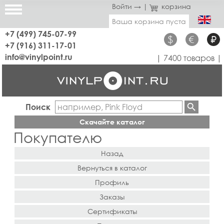
Войти →
|
корзина
Ваша корзина пуста
+7 (499) 745-07-99
$
€
₽
+7 (916) 311-17-01
info@vinylpoint.ru
| 7400 товаров |
Поиск
Скачайте каталог
Покупателю
Назад
Вернуться в каталог
Профиль
Заказы
Сертификаты