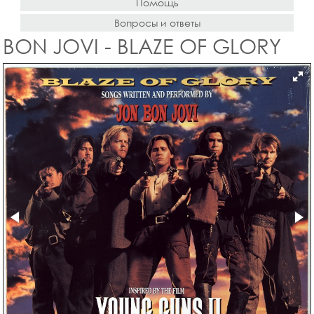
Помощь
Вопросы и ответы
BON JOVI - BLAZE OF GLORY