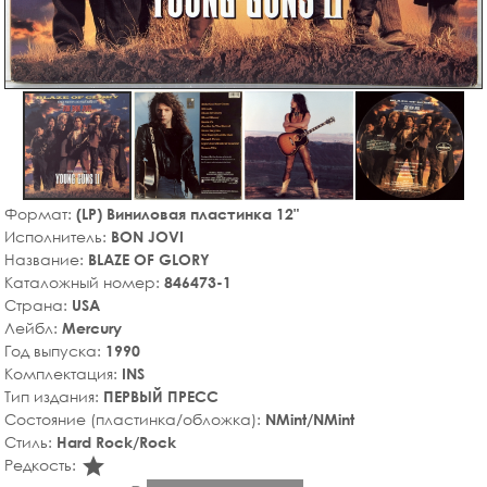
Формат:
(LP) Виниловая пластинка 12"
Исполнитель:
BON JOVI
Название:
BLAZE OF GLORY
Каталожный номер:
846473-1
Страна:
USA
Лейбл:
Mercury
Год выпуска:
1990
Комплектация:
INS
Тип издания:
ПЕРВЫЙ ПРЕСС
Состояние (пластинка/обложка):
NMint/NMint
Стиль:
Hard Rock/Rock
star_rate
Редкость: