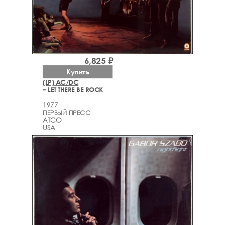
6,825 ₽
Купить
(LP) AC/DC
– LET THERE BE ROCK
1977
ПЕРВЫЙ ПРЕСС
ATCO
USA