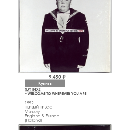
9,450 ₽
Купить
(LP) INXS
– WELCOME TO WHEREVER YOU ARE
1992
ПЕРВЫЙ ПРЕСС
Mercury
England & Europe
(Holland)