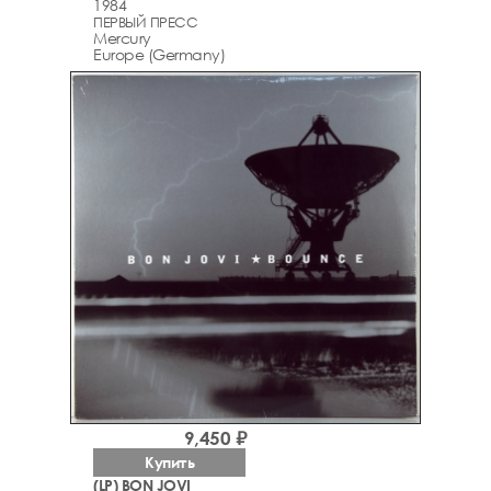
1984
ПЕРВЫЙ ПРЕСС
Mercury
Europe (Germany)
9,450 ₽
Купить
(LP) BON JOVI