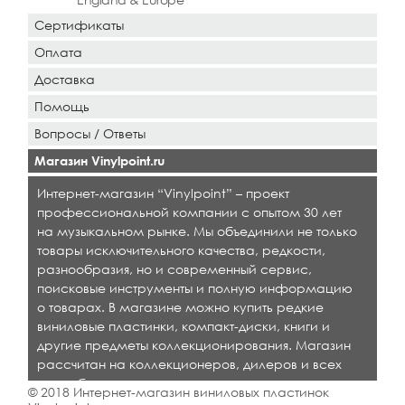
Сертификаты
Оплата
Доставка
Помощь
Вопросы / Ответы
Магазин Vinylpoint.ru
Интернет-магазин “Vinylpoint” – проект
профессиональной компании с опытом 30 лет
на музыкальном рынке. Мы объединили не только
товары исключительного качества, редкости,
разнообразия, но и современный сервис,
поисковые инструменты и полную информацию
о товарах. В магазине можно купить редкие
виниловые пластинки, компакт-диски, книги и
другие предметы коллекционирования. Магазин
рассчитан на коллекционеров, дилеров и всех
кто любит качественную музыку.
© 2018 Интернет-магазин виниловых пластинок