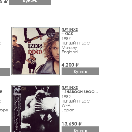
5 ₽
Купить
(LP) INXS
– KICK
1987
С
ПЕРВЫЙ ПРЕСС
Mercury
England
4,200 ₽
Купить
(LP) INXS
VE
– SHABOOH SHOOBAH
1982
С
ПЕРВЫЙ ПРЕСС
WEA
rope
Japan
13,650 ₽
Купить