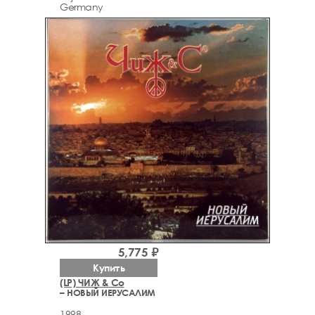
Germany
5,775 ₽
Купить
(LP) ЧИЖ & Со
– НОВЫЙ ИЕРУСАЛИМ
1998