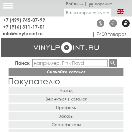
Войти →
|
корзина
Ваша корзина пуста
+7 (499) 745-07-99
$
€
₽
+7 (916) 311-17-01
info@vinylpoint.ru
| 7400 товаров |
Поиск
Скачайте каталог
Покупателю
Назад
Вернуться в каталог
Профиль
Заказы
Сертификаты