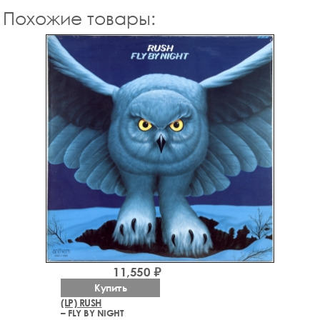
Похожие товары:
11,550 ₽
Купить
(LP) RUSH
– FLY BY NIGHT