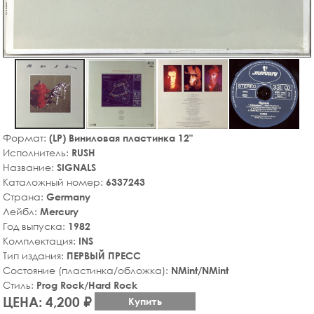
Формат:
(LP) Виниловая пластинка 12"
Исполнитель:
RUSH
Название:
SIGNALS
Каталожный номер:
6337243
Страна:
Germany
Лейбл:
Mercury
Год выпуска:
1982
Комплектация:
INS
Тип издания:
ПЕРВЫЙ ПРЕСС
Состояние (пластинка/обложка):
NMint/NMint
Стиль:
Prog Rock/Hard Rock
ЦЕНА: 4,200 ₽
Купить