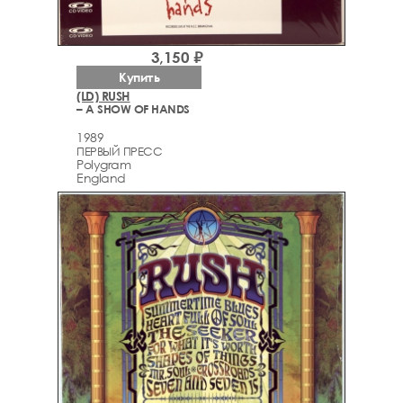
3,150 ₽
Купить
(LD) RUSH
– A SHOW OF HANDS
1989
ПЕРВЫЙ ПРЕСС
Polygram
England