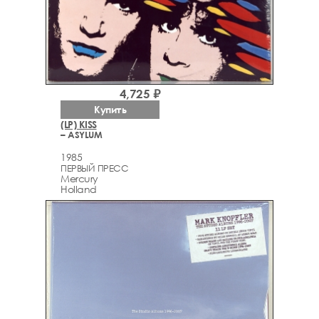
4,725 ₽
Купить
(LP) KISS
– ASYLUM
1985
ПЕРВЫЙ ПРЕСС
Mercury
Holland