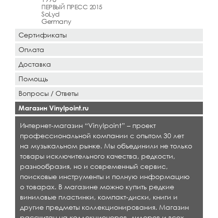
ПЕРВЫЙ ПРЕСС 2015
SoLyd
Germany
Сертификаты
Оплата
Доставка
Помощь
Вопросы / Ответы
Магазин Vinylpoint.ru
Интернет-магазин “Vinylpoint” – проект
профессиональной компании с опытом 30 лет
на музыкальном рынке. Мы объединили не только
товары исключительного качества, редкости,
разнообразия, но и современный сервис,
поисковые инструменты и полную информацию
о товарах. В магазине можно купить редкие
виниловые пластинки, компакт-диски, книги и
другие предметы коллекционирования. Магазин
рассчитан на коллекционеров, дилеров и всех