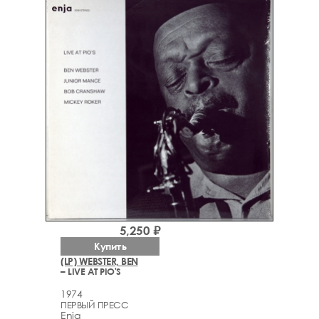
5,250 ₽
Купить
(LP) WEBSTER, BEN
– LIVE AT PIO'S
1974
ПЕРВЫЙ ПРЕСС
Enja