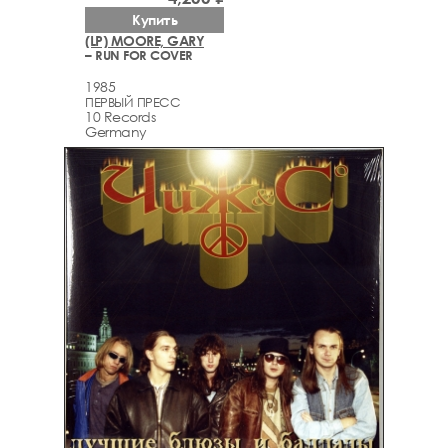
Купить
(LP) MOORE, GARY
– RUN FOR COVER
1985
ПЕРВЫЙ ПРЕСС
10 Records
Germany