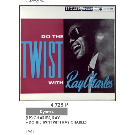
Germany
4,725 ₽
Купить
(LP) CHARLES, RAY
– DO THE TWIST WITH RAY CHARLES
1961