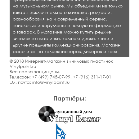
на музыкальном рынке. Мы объединили не только
товары исключительного качества, редкости,
разнообразия, но и современный сервис,
поисковые инструменты и полную информацию
о товарах. В магазине можно купить редкие
виниловые пластинки, компакт-диски, книги и
другие предметы коллекционирования. Магазин
рассчитан на коллекционеров, дилеров и всех
кто любит качественную музыку.
© 2018 Интернет-магазин виниловых пластинок
Vinylpoint.ru
Все права защищены.
Телефон:
+7 (499) 745-07-99
,
+7 (916) 311-17-01
.
Эл. почта:
info@vinylpoint.ru
Партнёры: