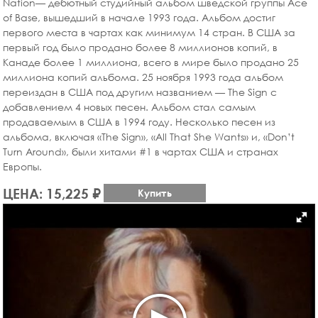
Nation— дебютный студийный альбом шведской группы Ace
of Base, вышедший в начале 1993 года. Альбом достиг
первого места в чартах как минимум 14 стран. В США за
первый год было продано более 8 миллионов копий, в
Канаде более 1 миллиона, всего в мире было продано 25
миллиона копий альбома. 25 ноября 1993 года альбом
переиздан в США под другим названием — The Sign с
добавлением 4 новых песен. Альбом стал самым
продаваемым в США в 1994 году. Несколько песен из
альбома, включая «The Sign», «All That She Wants» и, «Don’t
Turn Around», были хитами #1 в чартах США и странах
Европы.
ЦЕНА: 15,225 ₽
Купить