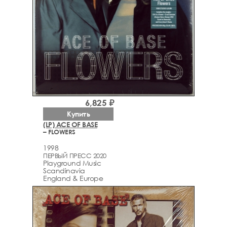
6,825 ₽
Купить
(LP) ACE OF BASE
– FLOWERS
1998
ПЕРВЫЙ ПРЕСС 2020
Playground Music
Scandinavia
England & Europe