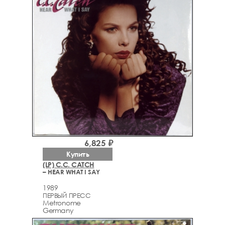
6,825 ₽
Купить
(LP) C.C. CATCH
– HEAR WHAT I SAY
1989
ПЕРВЫЙ ПРЕСС
Metronome
Germany