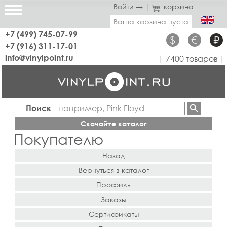
Войти →
|
корзина
Ваша корзина пуста
+7 (499) 745-07-99
$
€
₽
+7 (916) 311-17-01
info@vinylpoint.ru
| 7400 товаров |
Поиск
Скачайте каталог
Покупателю
Назад
Вернуться в каталог
Профиль
Заказы
Сертификаты