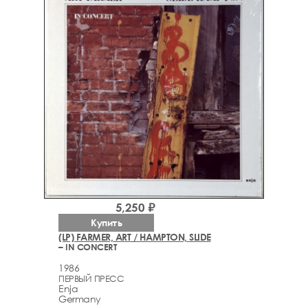
5,250 ₽
Купить
(LP) FARMER, ART / HAMPTON, SLIDE
– IN CONCERT
1986
ПЕРВЫЙ ПРЕСС
Enja
Germany