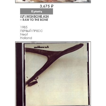
3,675 ₽
Купить
(LP) WISHBONE ASH
– RAW TO THE BONE
1985
ПЕРВЫЙ ПРЕСС
Neat
Holland