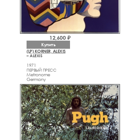
12,600 ₽
Купить
(LP) KORNER, ALEXIS
– ALEXIS
1971
ПЕРВЫЙ ПРЕСС
Metronome
Germany