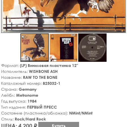
Формат:
(LP) Виниловая пластинка 12"
Исполнитель:
WISHBONE ASH
Название:
RAW TO THE BONE
Каталожный номер:
825032-1
Страна:
Germany
Лейбл:
Metronome
Год выпуска:
1984
Тип издания:
ПЕРВЫЙ ПРЕСС
Состояние (пластинка/обложка):
NMint/NMint
Стиль:
Rock/Hard Rock
ЦЕНА: 4,200 ₽
Купить