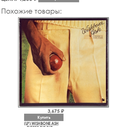
Похожие товары:
3,675 ₽
Купить
(LP) WISHBONE ASH