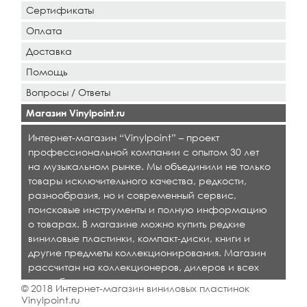
Сертификаты
Оплата
Доставка
Помощь
Вопросы / Ответы
Магазин Vinylpoint.ru
Интернет-магазин “Vinylpoint” – проект
профессиональной компании с опытом 30 лет
на музыкальном рынке. Мы объединили не только
товары исключительного качества, редкости,
разнообразия, но и современный сервис,
поисковые инструменты и полную информацию
о товарах. В магазине можно купить редкие
виниловые пластинки, компакт-диски, книги и
другие предметы коллекционирования. Магазин
рассчитан на коллекционеров, дилеров и всех
кто любит качественную музыку.
© 2018 Интернет-магазин виниловых пластинок
Vinylpoint.ru