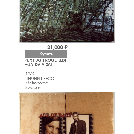
21,000 ₽
Купить
(LP) PUGH ROGEFELDT
– JA, DA A DA!
1969
ПЕРВЫЙ ПРЕСС
Metronome
Sweden