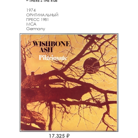
– THERE'S THE RUB
1974
ОРИГИНАЛЬНЫЙ
ПРЕСС 1981
MCA
Germany
17,325 ₽