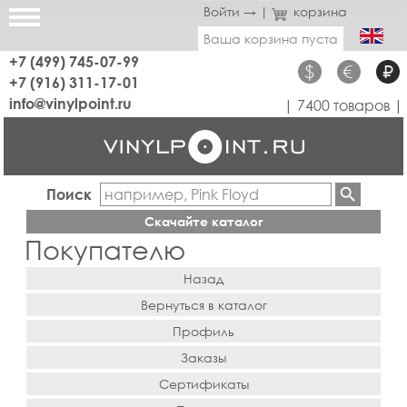
Войти →
|
корзина
Ваша корзина пуста
+7 (499) 745-07-99
$
€
₽
+7 (916) 311-17-01
info@vinylpoint.ru
| 7400 товаров |
Поиск
Скачайте каталог
Покупателю
Назад
Вернуться в каталог
Профиль
Заказы
Сертификаты