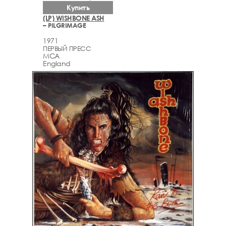
Купить
(LP) WISHBONE ASH
– PILGRIMAGE
1971
ПЕРВЫЙ ПРЕСС
MCA
England