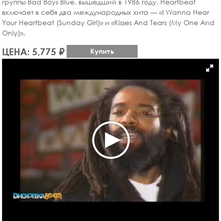
группы Bad Boys Blue, вышедший в 1986 году. Heartbeat
включает в себя два международных хита — «I Wanna Hear
Your Heartbeat (Sunday Girl)» и «Kisses And Tears (My One And
Only)».
ЦЕНА: 5,775 ₽
Купить