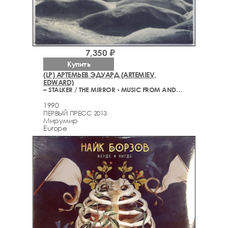
7,350 ₽
Купить
(LP) АРТЕМЬЕВ ЭДУАРД (ARTEMIEV,
EDWARD)
– STALKER / THE MIRROR - MUSIC FROM ANDREY TARKOVSKY'S MOTION PICTURES
1990
ПЕРВЫЙ ПРЕСС 2013
Мирумир
Europe