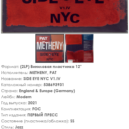
Формат:
(2LP) Виниловая пластинка 12"
Исполнитель:
METHENY, PAT
Название:
SIDE EYE NYC V1.IV
Каталожный номер:
538693931
Страна:
England & Europe (Germany)
Лейбл:
Modern
Год выпуска:
2021
Комплектация:
FOC
Тип издания:
ПЕРВЫЙ ПРЕСС
Состояние (пластинка/обложка):
SS
Стиль:
Jazz