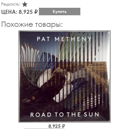
star_rate
Редкость:
ЦЕНА: 8,925 ₽
Купить
Похожие товары:
8,925 ₽