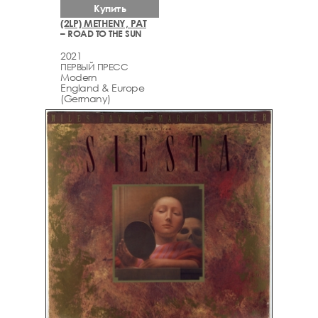
Купить
(2LP) METHENY, PAT
– ROAD TO THE SUN
2021
ПЕРВЫЙ ПРЕСС
Modern
England & Europe
(Germany)