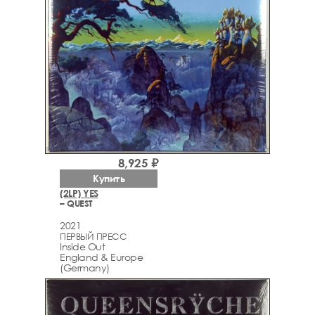
8,925 ₽
Купить
(2LP) YES
– QUEST
2021
ПЕРВЫЙ ПРЕСС
Inside Out
England & Europe
(Germany)