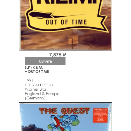
7,875 ₽
Купить
(LP) R.E.M.
– OUT OF TIME
1991
ПЕРВЫЙ ПРЕСС
Warner Bros
England & Europe
(Germany)