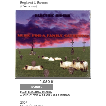
England & Europe
(Germany)
1,050 ₽
Купить
(CD) ELECTRIC RIDERS
– MUSIC FOR A FAMILY GATHERING
2007