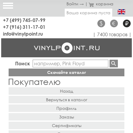
Войти →
|
корзина
Ваша корзина пуста
+7 (499) 745-07-99
$
€
₽
+7 (916) 311-17-01
info@vinylpoint.ru
| 7400 товаров |
Поиск
Скачайте каталог
Покупателю
Назад
Вернуться в каталог
Профиль
Заказы
Сертификаты