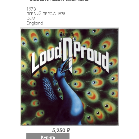
1973
ПЕРВЫЙ ПРЕСС 1978
DJM
England
5,250 ₽
Купить