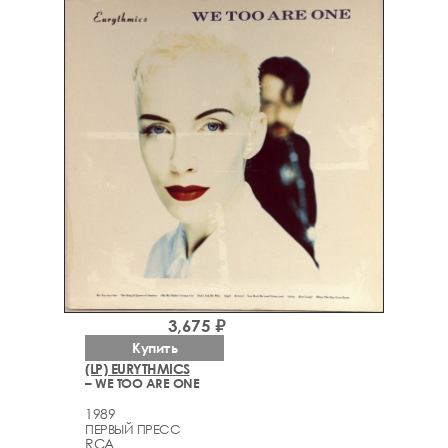
3,675 ₽
Купить
(LP) EURYTHMICS
– WE TOO ARE ONE
1989
ПЕРВЫЙ ПРЕСС
RCA