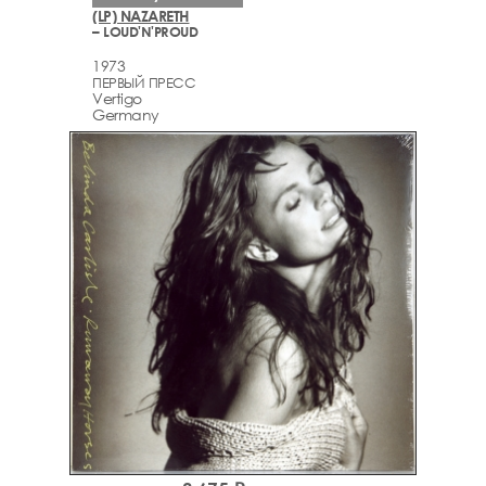
(LP) NAZARETH
– LOUD'N'PROUD
1973
ПЕРВЫЙ ПРЕСС
Vertigo
Germany