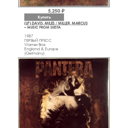
5,250 ₽
Купить
(LP) DAVIS, MILES / MILLER, MARCUS
– MUSIC FROM SIESTA
1987
ПЕРВЫЙ ПРЕСС
Warner Bros
England & Europe
(Germany)