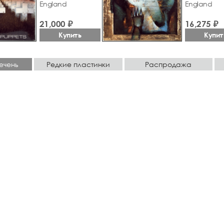
England
England
21,000 ₽
16,275 ₽
Купить
Купит
ечень
Редкие пластинки
Распродажа