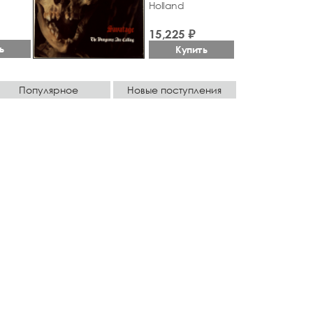
Holland
15,225 ₽
ь
Купить
Популярное
Новые поступления