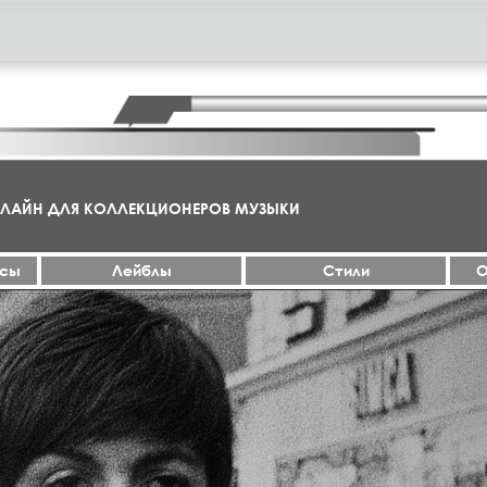
НЛАЙН ДЛЯ КОЛЛЕКЦИОНЕРОВ МУЗЫКИ
ксы
Лейблы
Стили
О
МА