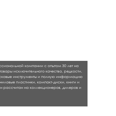
ессиональной компании с опытом 30 лет на
товары исключительного качества, редкости,
исковые инструменты и полную информацию
ниловые пластинки, компакт-диски, книги и
н рассчитан на коллекционеров, дилеров и