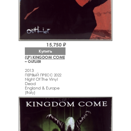
15,750 ₽
Купить
(LP) KINGDOM COME
– OUTLIER
2013
ПЕРВЫЙ ПРЕСС 2022
Night Of The Vinyl
Dead
England & Europe
(Italy)