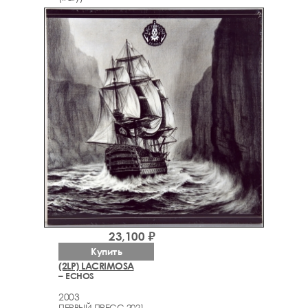
23,100 ₽
Купить
(2LP) LACRIMOSA
– ECHOS
2003
ПЕРВЫЙ ПРЕСС 2021