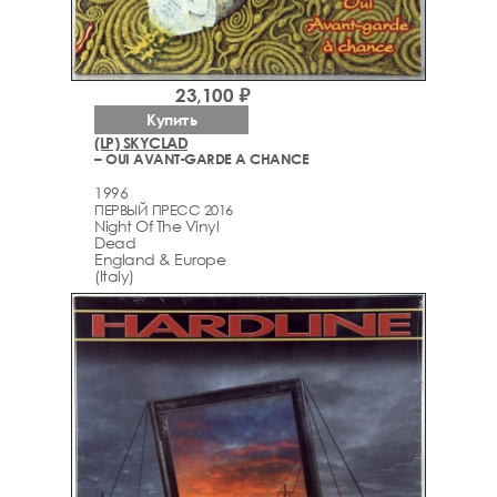
23,100 ₽
Купить
(LP) SKYCLAD
– OUI AVANT-GARDE A CHANCE
1996
ПЕРВЫЙ ПРЕСС 2016
Night Of The Vinyl
Dead
England & Europe
(Italy)