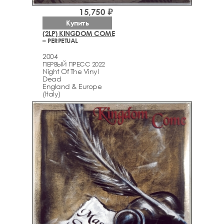
15,750 ₽
Купить
(2LP) KINGDOM COME
– PERPETUAL
2004
ПЕРВЫЙ ПРЕСС 2022
Night Of The Vinyl
Dead
England & Europe
(Italy)