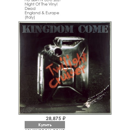
Night Of The Vinyl
Dead
England & Europe
(Italy)
28,875 ₽
Купить