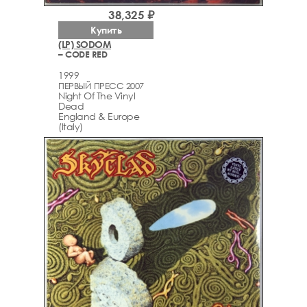
38,325 ₽
Купить
(LP) SODOM
– CODE RED
1999
ПЕРВЫЙ ПРЕСС 2007
Night Of The Vinyl
Dead
England & Europe
(Italy)