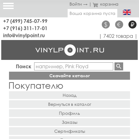
Войти →
|
корзина
Ваша корзина пуста
+7 (499) 745-07-99
$
€
₽
+7 (916) 311-17-01
info@vinylpoint.ru
| 7402 товара |
Поиск
Скачайте каталог
Покупателю
Назад
Вернуться в каталог
Профиль
Заказы
Сертификаты