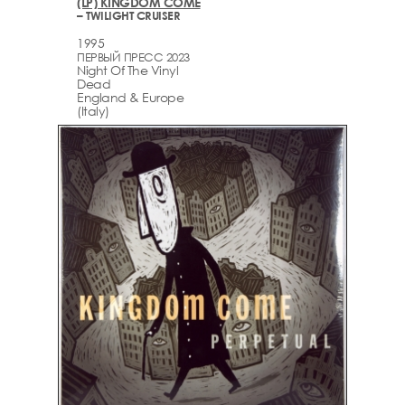
(LP) KINGDOM COME
– TWILIGHT CRUISER
1995
ПЕРВЫЙ ПРЕСС 2023
Night Of The Vinyl
Dead
England & Europe
(Italy)