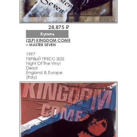
28,875 ₽
Купить
(2LP) KINGDOM COME
– MASTER SEVEN
1997
ПЕРВЫЙ ПРЕСС 2022
Night Of The Vinyl
Dead
England & Europe
(Italy)