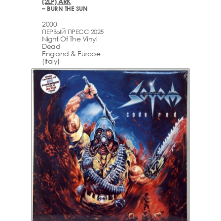
(2LP) ARK
– BURN THE SUN
2000
ПЕРВЫЙ ПРЕСС 2025
Night Of The Vinyl
Dead
England & Europe
(Italy)