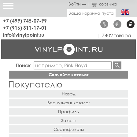
Войти →
|
корзина
Ваша корзина пуста
+7 (499) 745-07-99
$
€
₽
+7 (916) 311-17-01
info@vinylpoint.ru
| 7402 товара |
Поиск
Скачайте каталог
Покупателю
Назад
Вернуться в каталог
Профиль
Заказы
Сертификаты