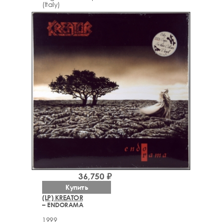
(Italy)
36,750 ₽
Купить
(LP) KREATOR
– ENDORAMA
1999