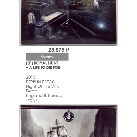
28,875 ₽
Купить
(LP) ROYAL HUNT
– A LIFE TO DIE FOR
2013
ПЕРВЫЙ ПРЕСС
Night Of The Vinyl
Dead
England & Europe
(Italy)