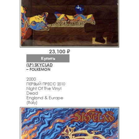
23,100 ₽
Купить
(LP) SKYCLAD
– FOLKEMON
2000
ПЕРВЫЙ ПРЕСС 2010
Night Of The Vinyl
Dead
England & Europe
(Italy)