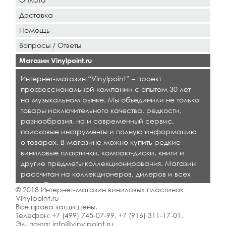
Доставка
Помощь
Вопросы / Ответы
Магазин Vinylpoint.ru
Интернет-магазин “Vinylpoint” – проект
профессиональной компании с опытом 30 лет
на музыкальном рынке. Мы объединили не только
товары исключительного качества, редкости,
разнообразия, но и современный сервис,
поисковые инструменты и полную информацию
о товарах. В магазине можно купить редкие
виниловые пластинки, компакт-диски, книги и
другие предметы коллекционирования. Магазин
рассчитан на коллекционеров, дилеров и всех
кто любит качественную музыку.
© 2018 Интернет-магазин виниловых пластинок
Vinylpoint.ru
Все права защищены.
Телефон:
+7 (499) 745-07-99
,
+7 (916) 311-17-01
.
Эл. почта:
info@vinylpoint.ru