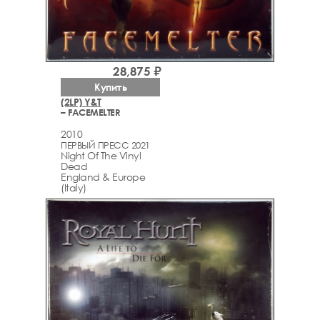
28,875 ₽
Купить
(2LP) Y&T
– FACEMELTER
2010
ПЕРВЫЙ ПРЕСС 2021
Night Of The Vinyl
Dead
England & Europe
(Italy)