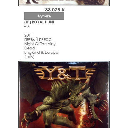
33,075 ₽
Купить
(LP) ROYAL HUNT
– X
2011
ПЕРВЫЙ ПРЕСС
Night Of The Vinyl
Dead
England & Europe
(Italy)