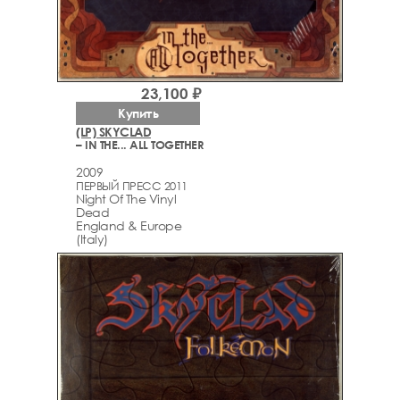
23,100 ₽
Купить
(LP) SKYCLAD
– IN THE... ALL TOGETHER
2009
ПЕРВЫЙ ПРЕСС 2011
Night Of The Vinyl
Dead
England & Europe
(Italy)