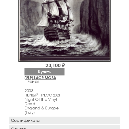
23,100 ₽
Купить
(2LP) LACRIMOSA
– ECHOS
2003
ПЕРВЫЙ ПРЕСС 2021
Night Of The Vinyl
Dead
England & Europe
(Italy)
Сертификаты
Оплата