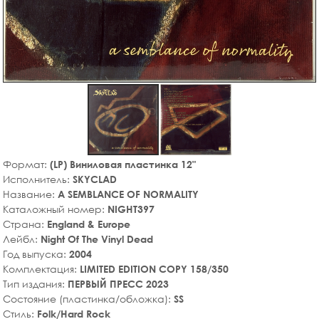
Формат:
(LP) Виниловая пластинка 12"
Исполнитель:
SKYCLAD
Название:
A SEMBLANCE OF NORMALITY
Каталожный номер:
NIGHT397
Страна:
England & Europe
Лейбл:
Night Of The Vinyl Dead
Год выпуска:
2004
Комплектация:
LIMITED EDITION COPY 158/350
Тип издания:
ПЕРВЫЙ ПРЕСС 2023
Состояние (пластинка/обложка):
SS
Стиль:
Folk/Hard Rock