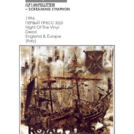
(LP) IMPELLITTERI
– SCREAMING SYMPHON
1996
ПЕРВЫЙ ПРЕСС 2023
Night Of The Vinyl
Dead
England & Europe
(Italy)