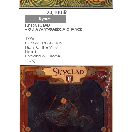
23,100 ₽
Купить
(LP) SKYCLAD
– OUI AVANT-GARDE A CHANCE
1996
ПЕРВЫЙ ПРЕСС 2016
Night Of The Vinyl
Dead
England & Europe
(Italy)