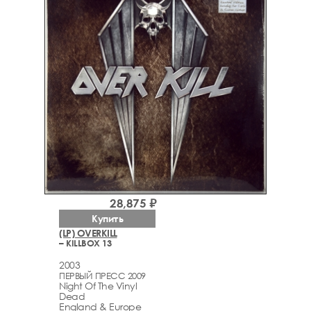
28,875 ₽
Купить
(LP) OVERKILL
– KILLBOX 13
2003
ПЕРВЫЙ ПРЕСС 2009
Night Of The Vinyl
Dead
England & Europe