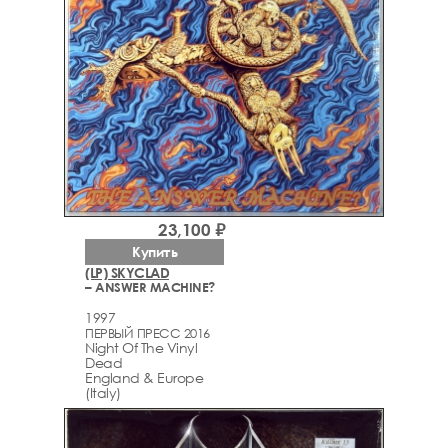
23,100 ₽
Купить
(LP) SKYCLAD
– ANSWER MACHINE?
1997
ПЕРВЫЙ ПРЕСС 2016
Night Of The Vinyl
Dead
England & Europe
(Italy)