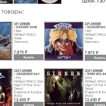
ЦЕНА: 7,87
 товары:
(LP) SINNER
(LP) SINNER
– DANGER ZONE
1984
1987
ПЕРВЫЙ ПРЕСС
ПЕРВЫЙ ПРЕС
Noise
Noise
Germany
Germany
7,875 ₽
7,875 ₽
Купить
Купить
(2LP) SINNER
(2LP) SINNER
– JUDGEMENT DAY
1996
2003
ПЕРВЫЙ ПРЕСС 2024
ПЕРВЫЙ ПРЕСС
Night Of The Vinyl
Night Of The V
Dead
Dead
England & Europe
England & Eu
(Italy)
(Italy)
12,600 ₽
12,600 ₽
Купить
Купить