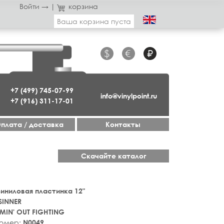
Войти →
|
корзина
Ваша корзина пуста
$
€
₽
+7 (499) 745-07-99
info@vinylpoint.ru
+7 (916) 311-17-01
плата / доставка
Контакты
Скачайте каталог
 Виниловая пластинка 12"
SINNER
IN' OUT FIGHTING
номер:
N0049