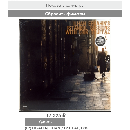
Показать фильтры
Сбросить фильтры
17,325 ₽
Купить
(LP) ERSAHIN, ILHAN / TRUFFAZ, ERIK