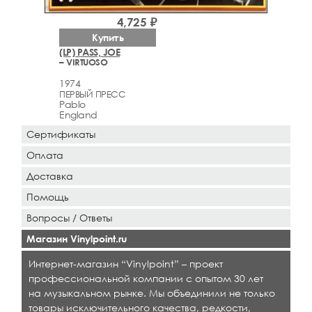
4,725 ₽
Купить
(LP) PASS, JOE
– VIRTUOSO
1974
ПЕРВЫЙ ПРЕСС
Pablo
England
Сертификаты
Оплата
Доставка
Помощь
Вопросы / Ответы
Магазин Vinylpoint.ru
Интернет-магазин “Vinylpoint” – проект
профессиональной компании с опытом 30 лет
на музыкальном рынке. Мы объединили не только
товары исключительного качества, редкости,