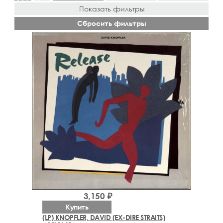
Показать фильтры
Сбросить фильтры
3,150 ₽
Купить
(LP) KNOPFLER, DAVID (EX-DIRE STRAITS)